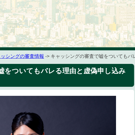
ャッシングの審査情報
-> キャッシングの審査で嘘をついても
嘘をついてもバレる理由と虚偽申し込み