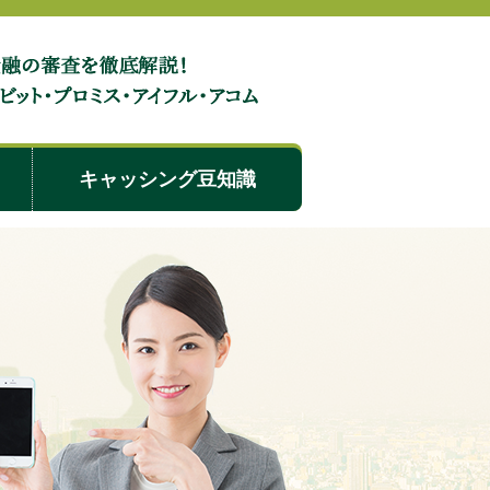
審査で嘘をついてもバレる理由と虚偽申し込みのリスク
キャッシング豆知識