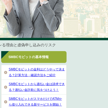
バレる理由と虚偽申し込みのリスク
SMBCモビットの基本情報
SMBCモビットの金利はどうやって決ま
る？計算方法・確認方法をご紹介
SMBCモビットから過払い金は請求でき
る？過払い金詐欺に気をつけよう！
SMBCモビットがスマホだけでATMか
ら借り入れできる新サービスを開始！