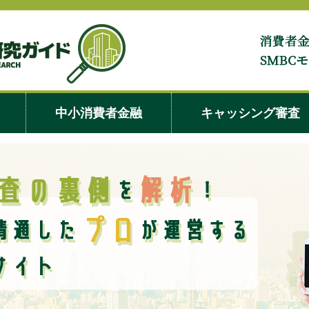
キャッシングの
中小消費者金融
キャッシング審査