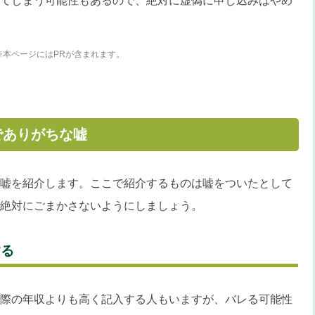
てしまう可能性もあるので、絶対に虚偽に申し込みはやめ
※本ページにはPRが含まれます。
でありがちな嘘
嘘を紹介します。ここで紹介するものは嘘をついたとして
絶対にごまかさないようにしましょう。
する
際の年収よりも高く記入する人もいますが、バレる可能性