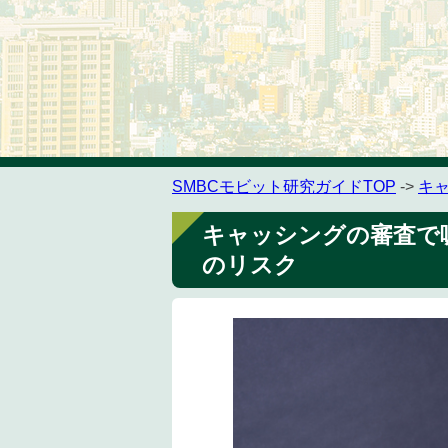
SMBCモビット研究ガイドTOP
->
キ
キャッシングの審査で
のリスク