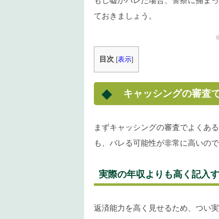
もし嘘がバレた場合、警察に捕まっ
ておきましょう。
目次
[
表示
]
キャッシングの審査
まずキャッシングの審査でよくある
も、バレる可能性が非常に高いので
実際の年収よりも高く記入
返済能力を高く見せるため、つい実