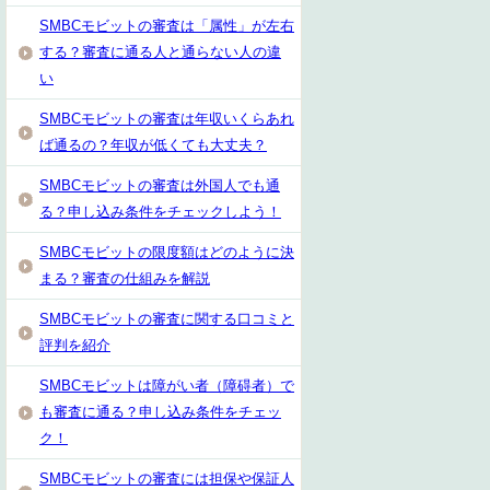
SMBCモビットの審査は「属性」が左右
する？審査に通る人と通らない人の違
い
SMBCモビットの審査は年収いくらあれ
ば通るの？年収が低くても大丈夫？
SMBCモビットの審査は外国人でも通
る？申し込み条件をチェックしよう！
SMBCモビットの限度額はどのように決
まる？審査の仕組みを解説
SMBCモビットの審査に関する口コミと
評判を紹介
SMBCモビットは障がい者（障碍者）で
も審査に通る？申し込み条件をチェッ
ク！
SMBCモビットの審査には担保や保証人