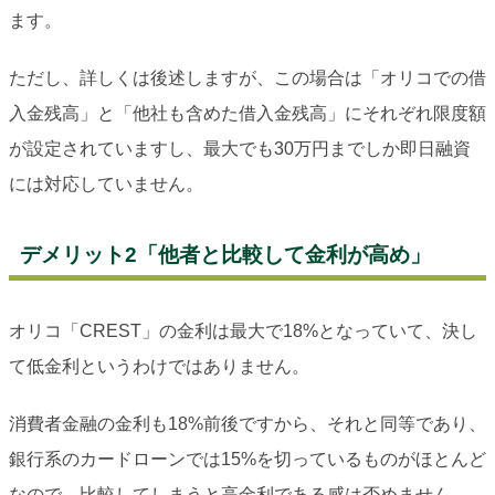
ます。
ただし、詳しくは後述しますが、この場合は「オリコでの借
入金残高」と「他社も含めた借入金残高」にそれぞれ限度額
が設定されていますし、最大でも30万円までしか即日融資
には対応していません。
デメリット2「他者と比較して金利が高め」
オリコ「CREST」の金利は最大で18%となっていて、決し
て低金利というわけではありません。
消費者金融の金利も18%前後ですから、それと同等であり、
銀行系のカードローンでは15%を切っているものがほとんど
なので、比較してしまうと高金利である感は否めません。