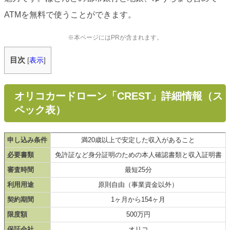
ATMを無料で使うことができます。
※本ページにはPRが含まれます。
目次
[
表示
]
オリコカードローン「CREST」詳細情報（ス
ペック表）
申し込み条件
満20歳以上で安定した収入があること
必要書類
免許証など身分証明のための本人確認書類と収入証明書
審査時間
最短25分
利用用途
原則自由（事業資金以外）
契約期間
1ヶ月から154ヶ月
限度額
500万円
保証会社
オリコ