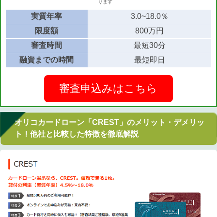
ります
実質年率
3.0~18.0％
限度額
800万円
審査時間
最短30分
融資までの時間
最短即日
審査申込みはこちら
オリコカードローン「CREST」のメリット・デメリッ
ト！他社と比較した特徴を徹底解説