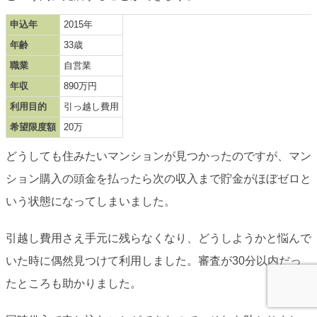
申込年
2015年
年齢
33歳
職業
自営業
年収
890万円
利用目的
引っ越し費用
希望限度額
20万
どうしても住みたいマンションが見つかったのですが、マン
ション購入の頭金を払ったら次の収入まで貯金がほぼゼロと
いう状態になってしまいました。
引越し費用さえ手元に残らなくなり、どうしようかと悩んで
いた時に偶然見つけて利用しました。審査が30分以内だっ
たところも助かりました。