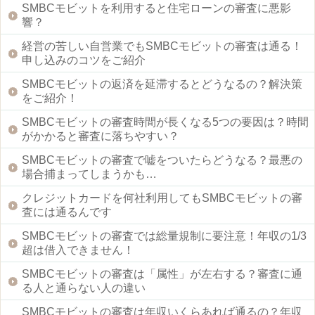
SMBCモビットを利用すると住宅ローンの審査に悪影
響？
経営の苦しい自営業でもSMBCモビットの審査は通る！
申し込みのコツをご紹介
SMBCモビットの返済を延滞するとどうなるの？解決策
をご紹介！
SMBCモビットの審査時間が長くなる5つの要因は？時間
がかかると審査に落ちやすい？
SMBCモビットの審査で嘘をついたらどうなる？最悪の
場合捕まってしまうかも…
クレジットカードを何社利用してもSMBCモビットの審
査には通るんです
SMBCモビットの審査では総量規制に要注意！年収の1/3
超は借入できません！
SMBCモビットの審査は「属性」が左右する？審査に通
る人と通らない人の違い
SMBCモビットの審査は年収いくらあれば通るの？年収