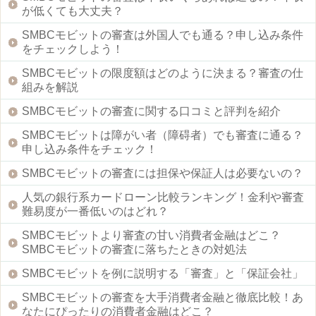
が低くても大丈夫？
SMBCモビットの審査は外国人でも通る？申し込み条件
をチェックしよう！
SMBCモビットの限度額はどのように決まる？審査の仕
組みを解説
SMBCモビットの審査に関する口コミと評判を紹介
SMBCモビットは障がい者（障碍者）でも審査に通る？
申し込み条件をチェック！
SMBCモビットの審査には担保や保証人は必要ないの？
人気の銀行系カードローン比較ランキング！金利や審査
難易度が一番低いのはどれ？
SMBCモビットより審査の甘い消費者金融はどこ？
SMBCモビットの審査に落ちたときの対処法
SMBCモビットを例に説明する「審査」と「保証会社」
SMBCモビットの審査を大手消費者金融と徹底比較！あ
なたにぴったりの消費者金融はどこ？