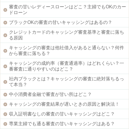
審査の甘いレディースローンはどこ？主婦でもOKのカー
ドローン
ブラックOKの審査の甘いキャッシングはあるの？
クレジットカードのキャッシング審査基準と審査に落ち
る原因
キャッシングの審査は他社借入があると通らない？何件
から審査に落ちる？
キャッシングの成約率（審査通過率）はどれくらい？一
番審査に通りやすいのはどこ？
社内ブラックとは？キャッシングの審査に絶対落ちるっ
て本当？
中小消費者金融で審査が甘い所はどこ？
キャッシングの審査結果が遅いときの原因と解決法！
収入証明書なしの審査の甘いキャッシングはどこ？
専業主婦でも通る審査の甘いキャッシングはある？