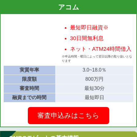
アコム
最短即日融資※
30日間無利息
ネット・ATM24時間借入
※申込時間・曜日によって翌日以降の取り扱いとな
ります
実質年率
3.0~18.0％
限度額
800万円
審査時間
最短30分
融資までの時間
最短即日
審査申込みはこちら