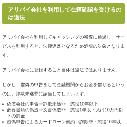
アリバイ会社を利用して在籍確認を受けるの
は違法
アリバイ会社を利用してキャッシングの審査に通過し、サー
ビスを利用すると、法律違反となるため処罰の対象となりま
す。
アリバイ会社に登録すること自体は違法ではありません。
しかし、虚偽の申告をして金融機関からお金を借りるという
のは、詐欺未遂罪に該当してしまいます。
偽装会社の申告⇒詐欺未遂罪：懲役10年以下
必要書類の偽造⇒文書偽造罪：懲役1年以下又は10万円以
下の罰金
虚偽申告によるカードローン契約⇒詐欺罪：懲役10年以