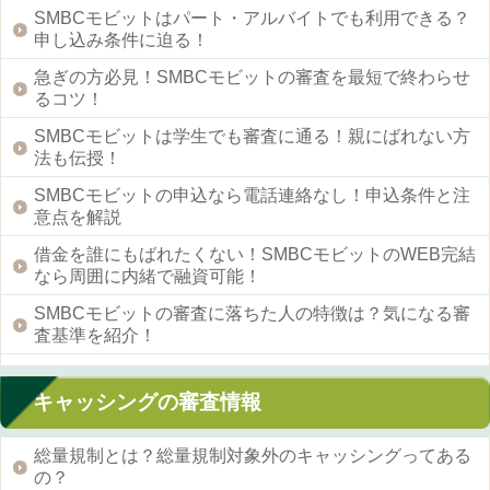
SMBCモビットはパート・アルバイトでも利用できる？
申し込み条件に迫る！
急ぎの方必見！SMBCモビットの審査を最短で終わらせ
るコツ！
SMBCモビットは学生でも審査に通る！親にばれない方
法も伝授！
SMBCモビットの申込なら電話連絡なし！申込条件と注
意点を解説
借金を誰にもばれたくない！SMBCモビットのWEB完結
なら周囲に内緒で融資可能！
SMBCモビットの審査に落ちた人の特徴は？気になる審
査基準を紹介！
キャッシングの審査情報
総量規制とは？総量規制対象外のキャッシングってある
の？