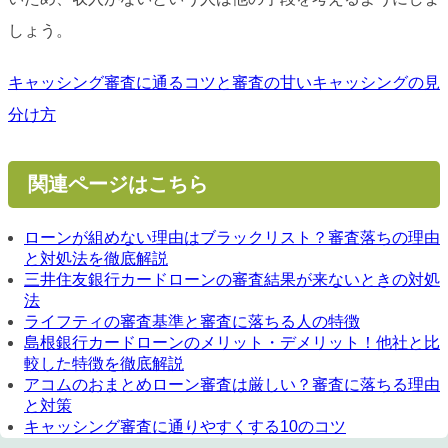
しょう。
キャッシング審査に通るコツと審査の甘いキャッシングの見
分け方
関連ページはこちら
ローンが組めない理由はブラックリスト？審査落ちの理由
と対処法を徹底解説
三井住友銀行カードローンの審査結果が来ないときの対処
法
ライフティの審査基準と審査に落ちる人の特徴
島根銀行カードローンのメリット・デメリット！他社と比
較した特徴を徹底解説
アコムのおまとめローン審査は厳しい？審査に落ちる理由
と対策
キャッシング審査に通りやすくする10のコツ