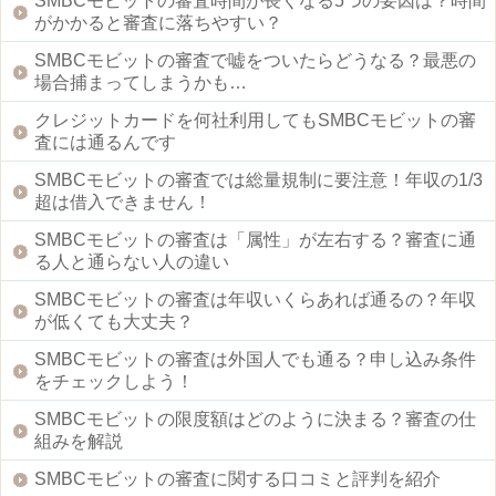
SMBCモビットの審査時間が長くなる5つの要因は？時間
がかかると審査に落ちやすい？
SMBCモビットの審査で嘘をついたらどうなる？最悪の
場合捕まってしまうかも…
クレジットカードを何社利用してもSMBCモビットの審
査には通るんです
SMBCモビットの審査では総量規制に要注意！年収の1/3
超は借入できません！
SMBCモビットの審査は「属性」が左右する？審査に通
る人と通らない人の違い
SMBCモビットの審査は年収いくらあれば通るの？年収
が低くても大丈夫？
SMBCモビットの審査は外国人でも通る？申し込み条件
をチェックしよう！
SMBCモビットの限度額はどのように決まる？審査の仕
組みを解説
SMBCモビットの審査に関する口コミと評判を紹介