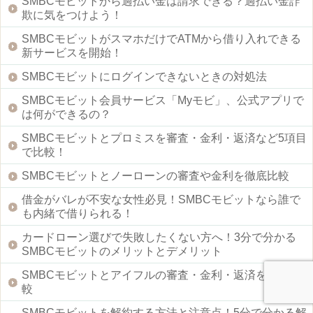
SMBCモビットから過払い金は請求できる？過払い金詐
欺に気をつけよう！
SMBCモビットがスマホだけでATMから借り入れできる
新サービスを開始！
SMBCモビットにログインできないときの対処法
SMBCモビット会員サービス「Myモビ」、公式アプリで
は何ができるの？
SMBCモビットとプロミスを審査・金利・返済など5項目
で比較！
SMBCモビットとノーローンの審査や金利を徹底比較
借金がバレが不安な女性必見！SMBCモビットなら誰で
も内緒で借りられる！
カードローン選びで失敗したくない方へ！3分で分かる
SMBCモビットのメリットとデメリット
SMBCモビットとアイフルの審査・金利・返済を徹底比
較
SMBCモビットを解約する方法と注意点！5分で分かる解