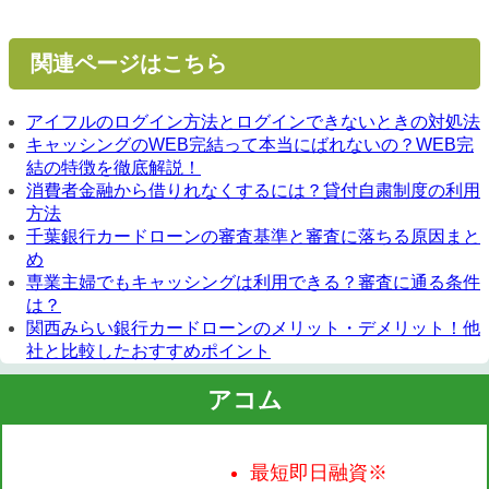
関連ページはこちら
アイフルのログイン方法とログインできないときの対処法
キャッシングのWEB完結って本当にばれないの？WEB完
結の特徴を徹底解説！
消費者金融から借りれなくするには？貸付自粛制度の利用
方法
千葉銀行カードローンの審査基準と審査に落ちる原因まと
め
専業主婦でもキャッシングは利用できる？審査に通る条件
は？
関西みらい銀行カードローンのメリット・デメリット！他
社と比較したおすすめポイント
アコム
最短即日融資※