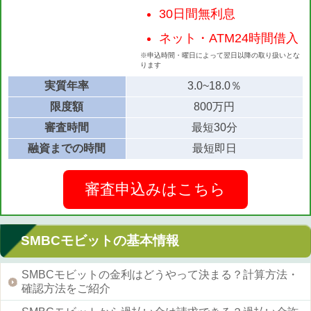
30日間無利息
ネット・ATM24時間借入
※申込時間・曜日によって翌日以降の取り扱いとな
ります
実質年率
3.0~18.0％
限度額
800万円
審査時間
最短30分
融資までの時間
最短即日
審査申込みはこちら
SMBCモビットの基本情報
SMBCモビットの金利はどうやって決まる？計算方法・
確認方法をご紹介