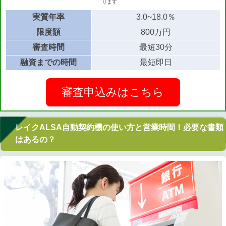
ります
実質年率
3.0~18.0％
限度額
800万円
審査時間
最短30分
融資までの時間
最短即日
審査申込みはこちら
レイクALSA自動契約機の使い方と営業時間！必要な書類
はあるの？