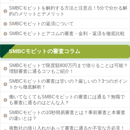
SMBCモビットを解約する方法と注意点！5分で分かる解
約のメリットとデメリット
SMBCモビットの返済について
SMBCモビットとアコムの審査・金利・返済を徹底比較
SMBCモビットの審査コラム
SMBCモビットで限度額800万円まで借りることは可能？
増額審査に通るコツもご紹介！
SMBCモビットの審査は甘いの？厳しいの？3つのポイン
トから徹底解析！
働いてなくてもSMBCモビットの審査には通る？無職で
も審査に通るのはどんな人？
SMBCモビットの10秒簡易審査とは？事前審査と本審査
の違いとは？
複数社の借り入れがあって審査に通るか不安な方必見！