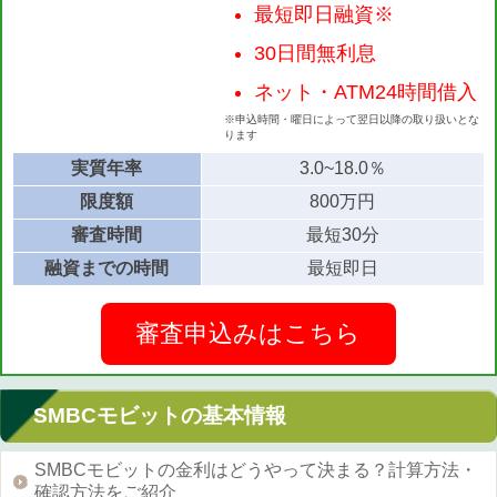
最短即日融資※
30日間無利息
ネット・ATM24時間借入
※申込時間・曜日によって翌日以降の取り扱いとな
ります
実質年率
3.0~18.0％
限度額
800万円
審査時間
最短30分
融資までの時間
最短即日
審査申込みはこちら
SMBCモビットの基本情報
SMBCモビットの金利はどうやって決まる？計算方法・
確認方法をご紹介