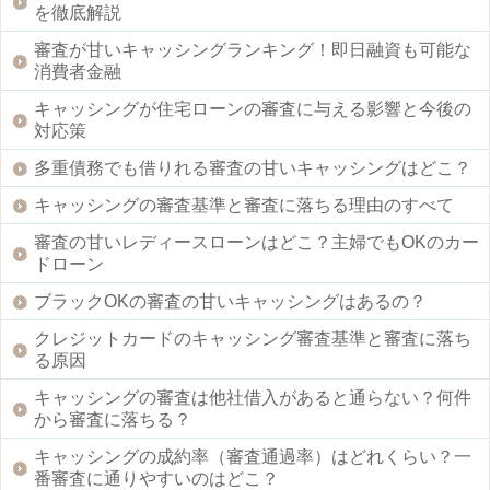
を徹底解説
審査が甘いキャッシングランキング！即日融資も可能な
消費者金融
キャッシングが住宅ローンの審査に与える影響と今後の
対応策
多重債務でも借りれる審査の甘いキャッシングはどこ？
キャッシングの審査基準と審査に落ちる理由のすべて
審査の甘いレディースローンはどこ？主婦でもOKのカー
ドローン
ブラックOKの審査の甘いキャッシングはあるの？
クレジットカードのキャッシング審査基準と審査に落ち
る原因
キャッシングの審査は他社借入があると通らない？何件
から審査に落ちる？
キャッシングの成約率（審査通過率）はどれくらい？一
番審査に通りやすいのはどこ？