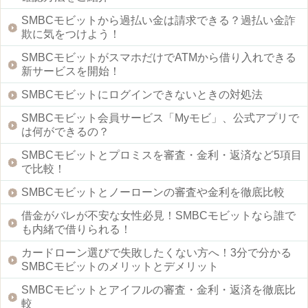
SMBCモビットから過払い金は請求できる？過払い金詐
欺に気をつけよう！
SMBCモビットがスマホだけでATMから借り入れできる
新サービスを開始！
SMBCモビットにログインできないときの対処法
SMBCモビット会員サービス「Myモビ」、公式アプリで
は何ができるの？
SMBCモビットとプロミスを審査・金利・返済など5項目
で比較！
SMBCモビットとノーローンの審査や金利を徹底比較
借金がバレが不安な女性必見！SMBCモビットなら誰で
も内緒で借りられる！
カードローン選びで失敗したくない方へ！3分で分かる
SMBCモビットのメリットとデメリット
SMBCモビットとアイフルの審査・金利・返済を徹底比
較