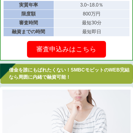
実質年率
3.0~18.0％
限度額
800万円
審査時間
最短30分
融資までの時間
最短即日
審査申込みはこちら
借金を誰にもばれたくない！SMBCモビットのWEB完結
なら周囲に内緒で融資可能！