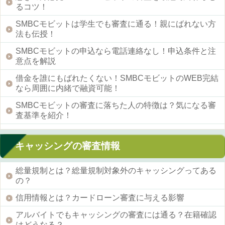
るコツ！
SMBCモビットは学生でも審査に通る！親にばれない方
法も伝授！
SMBCモビットの申込なら電話連絡なし！申込条件と注
意点を解説
借金を誰にもばれたくない！SMBCモビットのWEB完結
なら周囲に内緒で融資可能！
SMBCモビットの審査に落ちた人の特徴は？気になる審
査基準を紹介！
キャッシングの審査情報
総量規制とは？総量規制対象外のキャッシングってある
の？
信用情報とは？カードローン審査に与える影響
アルバイトでもキャッシングの審査には通る？在籍確認
はどうなる？