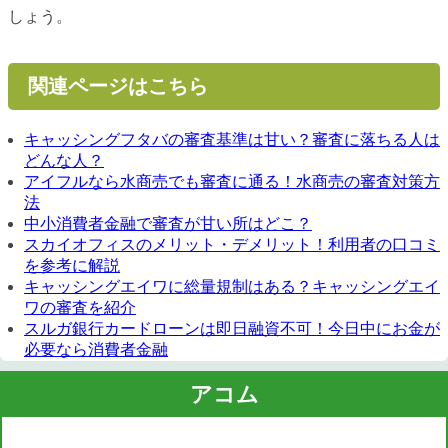
しょう。
関連ページはこちら
キャッシングフタバの審査基準は甘い？審査に落ちる人は
どんな人？
アイフルなら水商売でも審査に通る！水商売の審査対策方
法
中小消費者金融で審査が甘い所はどこ？
スカイオフィスのメリット・デメリット！利用者の口コミ
を参考に解説
キャッシングエイワに総量規制はある？キャッシングエイ
ワの審査を紹介
スルガ銀行カードローンは即日融資不可！今日中にお金が
必要なら消費者金融
アコム