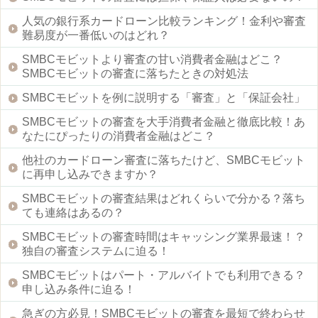
人気の銀行系カードローン比較ランキング！金利や審査
難易度が一番低いのはどれ？
SMBCモビットより審査の甘い消費者金融はどこ？
SMBCモビットの審査に落ちたときの対処法
SMBCモビットを例に説明する「審査」と「保証会社」
SMBCモビットの審査を大手消費者金融と徹底比較！あ
なたにぴったりの消費者金融はどこ？
他社のカードローン審査に落ちたけど、SMBCモビット
に再申し込みできますか？
SMBCモビットの審査結果はどれくらいで分かる？落ち
ても連絡はあるの？
SMBCモビットの審査時間はキャッシング業界最速！？
独自の審査システムに迫る！
SMBCモビットはパート・アルバイトでも利用できる？
申し込み条件に迫る！
急ぎの方必見！SMBCモビットの審査を最短で終わらせ