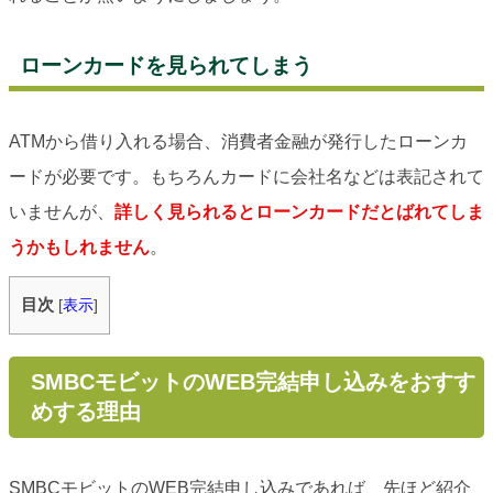
ローンカードを見られてしまう
ATMから借り入れる場合、消費者金融が発行したローンカ
ードが必要です。もちろんカードに会社名などは表記されて
いませんが、
詳しく見られるとローンカードだとばれてしま
うかもしれません
。
目次
[
表示
]
SMBCモビットのWEB完結申し込みをおすす
めする理由
SMBCモビットのWEB完結申し込みであれば、先ほど紹介