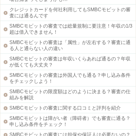
クレジットカードを何社利用してもSMBCモビットの審
査には通るんです
SMBCモビットの審査では総量規制に要注意！年収の1/3
超は借入できません！
SMBCモビットの審査は「属性」が左右する？審査に通
る人と通らない人の違い
SMBCモビットの審査は年収いくらあれば通るの？年収
が低くても大丈夫？
SMBCモビットの審査は外国人でも通る？申し込み条件
をチェックしよう！
SMBCモビットの限度額はどのように決まる？審査の仕
組みを解説
SMBCモビットの審査に関する口コミと評判を紹介
SMBCモビットは障がい者（障碍者）でも審査に通る？
申し込み条件をチェック！
SMBCモビットの審査には担保や保証人は必要ないの？