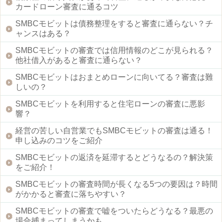
カードローン審査に通るコツ
SMBCモビットは債務整理をすると審査に通らない？チ
ャンスはある？
SMBCモビットの審査では信用情報のどこが見られる？
他社借入があると審査に通らない？
SMBCモビットはおまとめローンに向いてる？審査は難
しいの？
SMBCモビットを利用すると住宅ローンの審査に悪影
響？
経営の苦しい自営業でもSMBCモビットの審査は通る！
申し込みのコツをご紹介
SMBCモビットの返済を延滞するとどうなるの？解決策
をご紹介！
SMBCモビットの審査時間が長くなる5つの要因は？時間
がかかると審査に落ちやすい？
SMBCモビットの審査で嘘をついたらどうなる？最悪の
場合捕まってしまうかも…