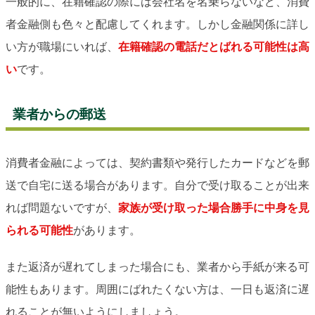
一般的に、在籍確認の際には会社名を名乗らないなど、消費
者金融側も色々と配慮してくれます。しかし金融関係に詳し
い方が職場にいれば、
在籍確認の電話だとばれる可能性は高
い
です。
業者からの郵送
消費者金融によっては、契約書類や発行したカードなどを郵
送で自宅に送る場合があります。自分で受け取ることが出来
れば問題ないですが、
家族が受け取った場合勝手に中身を見
られる可能性
があります。
また返済が遅れてしまった場合にも、業者から手紙が来る可
能性もあります。周囲にばれたくない方は、一日も返済に遅
れることが無いようにしましょう。