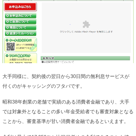
大手同様に、契約後の翌日から30日間の無利息サービスが
付くのがキャッシングのフタバです。
昭和38年創業の老舗で実績のある消費者金融であり、大手
では対象外となることの多い年金受給者でも審査対象となる
ことから、審査基準が甘い消費者金融であるといえます。