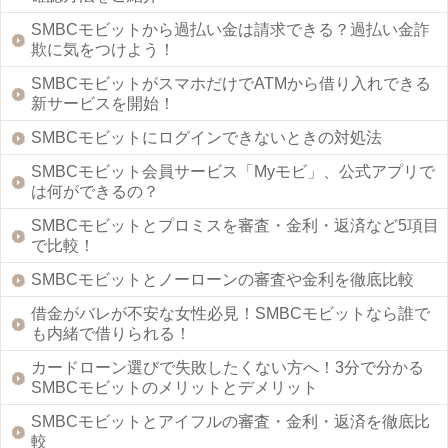
SMBCモビットから過払い金は請求できる？過払い金詐
欺に気をつけよう！
SMBCモビットがスマホだけでATMから借り入れできる
新サービスを開始！
SMBCモビットにログインできないときの対処法
SMBCモビット会員サービス「Myモビ」、公式アプリで
は何ができるの？
SMBCモビットとプロミスを審査・金利・返済など5項目
で比較！
SMBCモビットとノーローンの審査や金利を徹底比較
借金がバレが不安な女性必見！SMBCモビットなら誰で
も内緒で借りられる！
カードローン選びで失敗したくない方へ！3分で分かる
SMBCモビットのメリットとデメリット
SMBCモビットとアイフルの審査・金利・返済を徹底比
較