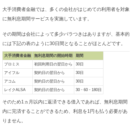
大手消費者金融では、多くの会社がはじめての利用者を対象
に無利息期間サービスを実施しています。
その期間は会社によって多少バラつきはありますが、基本的
には下記の表のように30日間となることがほとんどです。
大手消費者金融
無利息期間の開始時期
期間
プロミス
初回利用日の翌日から
30日
アイフル
契約日の翌日から
30日
アコム
契約日の翌日から
30日
レイクALSA
契約日の翌日から
30・60・180日
そのため1ヵ月以内に返済できる借入であれば、無利息期間
内に完済することができるため、利息を1円も払う必要があ
りません。