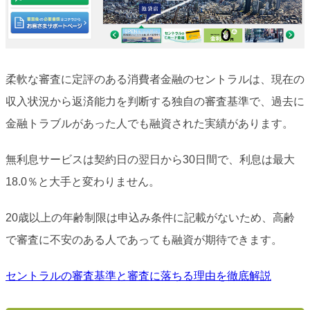
柔軟な審査に定評のある消費者金融のセントラルは、現在の
収入状況から返済能力を判断する独自の審査基準で、過去に
金融トラブルがあった人でも融資された実績があります。
無利息サービスは契約日の翌日から30日間で、利息は最大
18.0％と大手と変わりません。
20歳以上の年齢制限は申込み条件に記載がないため、高齢
で審査に不安のある人であっても融資が期待できます。
セントラルの審査基準と審査に落ちる理由を徹底解説