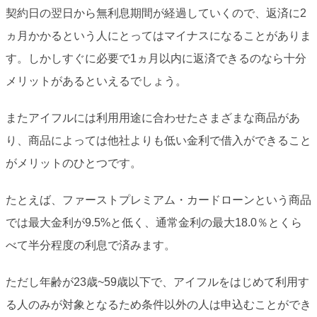
契約日の翌日から無利息期間が経過していくので、返済に2
ヵ月かかるという人にとってはマイナスになることがありま
す。しかしすぐに必要で1ヵ月以内に返済できるのなら十分
メリットがあるといえるでしょう。
またアイフルには利用用途に合わせたさまざまな商品があ
り、商品によっては他社よりも低い金利で借入ができること
がメリットのひとつです。
たとえば、ファーストプレミアム・カードローンという商品
では最大金利が9.5%と低く、通常金利の最大18.0％とくら
べて半分程度の利息で済みます。
ただし年齢が23歳~59歳以下で、アイフルをはじめて利用す
る人のみが対象となるため条件以外の人は申込むことができ