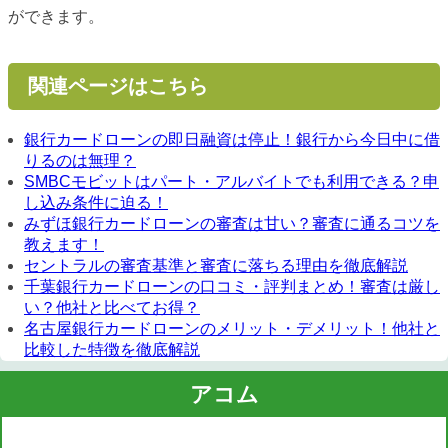
ができます。
関連ページはこちら
銀行カードローンの即日融資は停止！銀行から今日中に借
りるのは無理？
SMBCモビットはパート・アルバイトでも利用できる？申
し込み条件に迫る！
みずほ銀行カードローンの審査は甘い？審査に通るコツを
教えます！
セントラルの審査基準と審査に落ちる理由を徹底解説
千葉銀行カードローンの口コミ・評判まとめ！審査は厳し
い？他社と比べてお得？
名古屋銀行カードローンのメリット・デメリット！他社と
比較した特徴を徹底解説
アコム