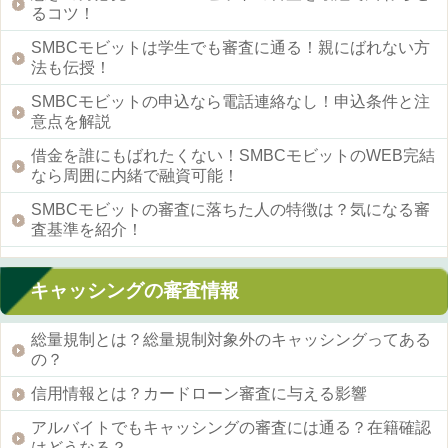
るコツ！
SMBCモビットは学生でも審査に通る！親にばれない方
法も伝授！
SMBCモビットの申込なら電話連絡なし！申込条件と注
意点を解説
借金を誰にもばれたくない！SMBCモビットのWEB完結
なら周囲に内緒で融資可能！
SMBCモビットの審査に落ちた人の特徴は？気になる審
査基準を紹介！
キャッシングの審査情報
総量規制とは？総量規制対象外のキャッシングってある
の？
信用情報とは？カードローン審査に与える影響
アルバイトでもキャッシングの審査には通る？在籍確認
はどうなる？