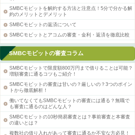
SMBCモビットを解約する方法と注意点！5分で分かる解
約のメリットとデメリット
SMBCモビットの返済について
SMBCモビットとアコムの審査・金利・返済を徹底比較
SMBCモビットの審査コラム
SMBCモビットで限度額800万円まで借りることは可能？
増額審査に通るコツもご紹介！
SMBCモビットの審査は甘いの？厳しいの？3つのポイン
トから徹底解析！
働いてなくてもSMBCモビットの審査には通る？無職で
も審査に通るのはどんな人？
SMBCモビットの10秒簡易審査とは？事前審査と本審査
の違いとは？
複数社の借り入れがあって審査に通るか不安な方必見！