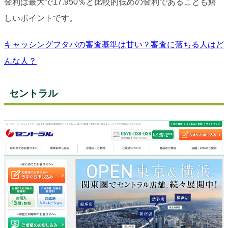
金利は最大で17.950％と比較的低めの金利であることも嬉
しいポイントです。
キャッシングフタバの審査基準は甘い？審査に落ちる人はど
んな人？
セントラル