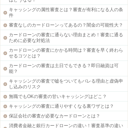
キャッシングの属性審査とは？審査が有利になる人の条
件
審査なしのカードローンってあるの？闇金の可能性大？
カードローンの審査に通らない理由まとめ！審査に通る
ために必要な対処法
カードローンの審査にかかる時間は？審査を早く終わら
せるコツとは？
カードローンの審査は土日でもできる？即日融資は可
能？
キャッシングの審査で嘘をついてもバレる理由と虚偽申
し込みのリスク
無職でもOKの審査の甘いキャッシングはどこ？
キャッシングの審査に通りやすくなる裏ワザとは？
保証会社の審査が必要なカードローンとは？
消費者金融と銀行カードローンの違い！審査基準の違い