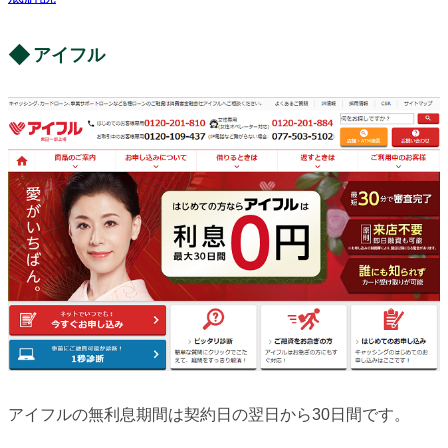
アイフル
アイフルの無利息期間は契約日の翌日から30日間です。