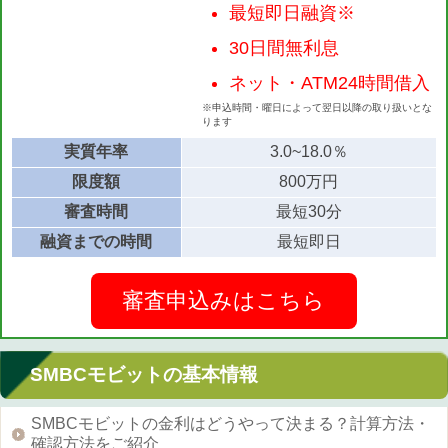
最短即日融資※
30日間無利息
ネット・ATM24時間借入
※申込時間・曜日によって翌日以降の取り扱いとな
ります
実質年率
3.0~18.0％
限度額
800万円
審査時間
最短30分
融資までの時間
最短即日
審査申込みはこちら
SMBCモビットの基本情報
SMBCモビットの金利はどうやって決まる？計算方法・
確認方法をご紹介