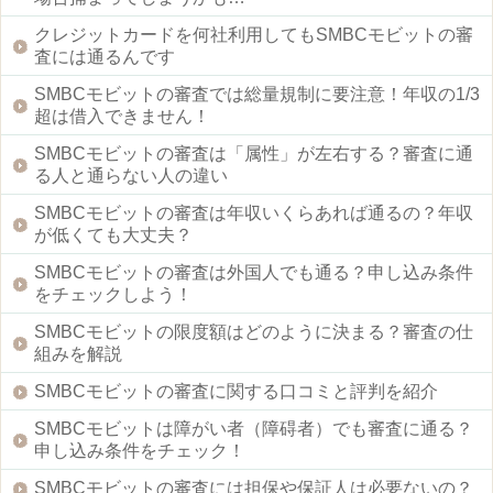
クレジットカードを何社利用してもSMBCモビットの審
査には通るんです
SMBCモビットの審査では総量規制に要注意！年収の1/3
超は借入できません！
SMBCモビットの審査は「属性」が左右する？審査に通
る人と通らない人の違い
SMBCモビットの審査は年収いくらあれば通るの？年収
が低くても大丈夫？
SMBCモビットの審査は外国人でも通る？申し込み条件
をチェックしよう！
SMBCモビットの限度額はどのように決まる？審査の仕
組みを解説
SMBCモビットの審査に関する口コミと評判を紹介
SMBCモビットは障がい者（障碍者）でも審査に通る？
申し込み条件をチェック！
SMBCモビットの審査には担保や保証人は必要ないの？