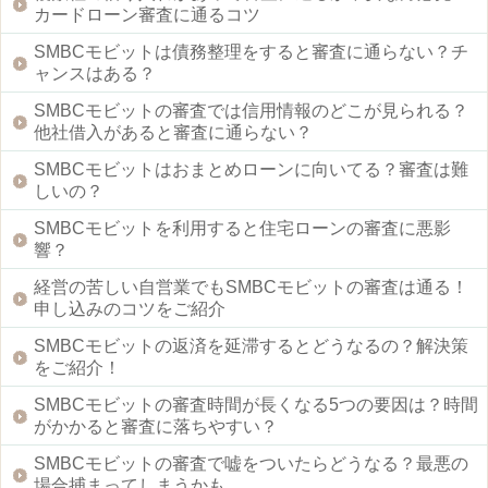
カードローン審査に通るコツ
SMBCモビットは債務整理をすると審査に通らない？チ
ャンスはある？
SMBCモビットの審査では信用情報のどこが見られる？
他社借入があると審査に通らない？
SMBCモビットはおまとめローンに向いてる？審査は難
しいの？
SMBCモビットを利用すると住宅ローンの審査に悪影
響？
経営の苦しい自営業でもSMBCモビットの審査は通る！
申し込みのコツをご紹介
SMBCモビットの返済を延滞するとどうなるの？解決策
をご紹介！
SMBCモビットの審査時間が長くなる5つの要因は？時間
がかかると審査に落ちやすい？
SMBCモビットの審査で嘘をついたらどうなる？最悪の
場合捕まってしまうかも…