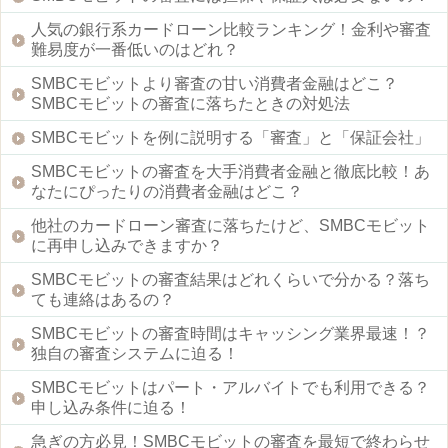
人気の銀行系カードローン比較ランキング！金利や審査
難易度が一番低いのはどれ？
SMBCモビットより審査の甘い消費者金融はどこ？
SMBCモビットの審査に落ちたときの対処法
SMBCモビットを例に説明する「審査」と「保証会社」
SMBCモビットの審査を大手消費者金融と徹底比較！あ
なたにぴったりの消費者金融はどこ？
他社のカードローン審査に落ちたけど、SMBCモビット
に再申し込みできますか？
SMBCモビットの審査結果はどれくらいで分かる？落ち
ても連絡はあるの？
SMBCモビットの審査時間はキャッシング業界最速！？
独自の審査システムに迫る！
SMBCモビットはパート・アルバイトでも利用できる？
申し込み条件に迫る！
急ぎの方必見！SMBCモビットの審査を最短で終わらせ