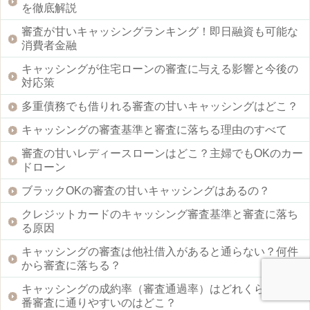
を徹底解説
審査が甘いキャッシングランキング！即日融資も可能な
消費者金融
キャッシングが住宅ローンの審査に与える影響と今後の
対応策
多重債務でも借りれる審査の甘いキャッシングはどこ？
キャッシングの審査基準と審査に落ちる理由のすべて
審査の甘いレディースローンはどこ？主婦でもOKのカー
ドローン
ブラックOKの審査の甘いキャッシングはあるの？
クレジットカードのキャッシング審査基準と審査に落ち
る原因
キャッシングの審査は他社借入があると通らない？何件
から審査に落ちる？
キャッシングの成約率（審査通過率）はどれくらい？一
番審査に通りやすいのはどこ？