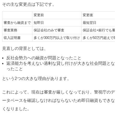
その主な変更点は下記です。
変更前
変更後
審査から融資まで
短即日
最短翌日
審査業務
保証会社のみで審査
保証会社+銀行でも審
収入証明書
多くが300万円以上で取り付け
多くが50万円超えで
見直しの背景としては、
反社会勢力への融資が問題となったこと
返済能力を考えない過剰な貸し付けが大きな社会問題とな
ったこと
という2つの大きな理由があります。
これによって、現在は審査が厳しくなっており、警視庁のデ
ータベースを確認しなければならないため即日融資もできな
くなりました。