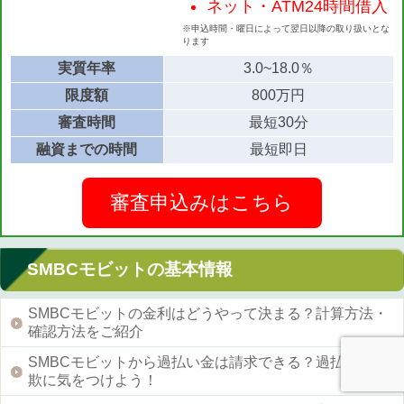
ネット・ATM24時間借入
※申込時間・曜日によって翌日以降の取り扱いとな
ります
実質年率
3.0~18.0％
限度額
800万円
審査時間
最短30分
融資までの時間
最短即日
審査申込みはこちら
SMBCモビットの基本情報
SMBCモビットの金利はどうやって決まる？計算方法・
確認方法をご紹介
SMBCモビットから過払い金は請求できる？過払い金詐
欺に気をつけよう！