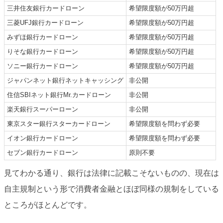
三井住友銀行カードローン
希望限度額が50万円超
三菱UFJ銀行カードローン
希望限度額が50万円超
みずほ銀行カードローン
希望限度額が50万円超
りそな銀行カードローン
希望限度額が50万円超
ソニー銀行カードローン
希望限度額が50万円超
ジャパンネット銀行ネットキャッシング
非公開
住信SBIネット銀行Mr.カードローン
非公開
楽天銀行スーパーローン
非公開
東京スター銀行スターカードローン
希望限度額を問わず必要
イオン銀行カードローン
希望限度額を問わず必要
セブン銀行カードローン
原則不要
見てわかる通り、銀行は法律に記載こそないものの、現在は
自主規制という形で消費者金融とほぼ同様の規制をしている
ところがほとんどです。