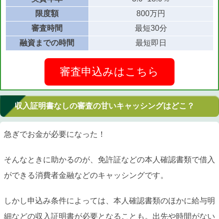
限度額
800万円
審査時間
最短30分
融資までの時間
最短即日
審査申込みはこちら
収入証明書なしの審査の甘いキャッシングはどこ？
急ぎでお金が必要になった！
そんなときに助かるのが、免許証などの本人確認書類で借入
ができる消費者金融などのキャッシングです。
しかし申込み条件によっては、本人確認書類のほかに給与明
細などの収入証明書が必要となることも。出先や時間がない