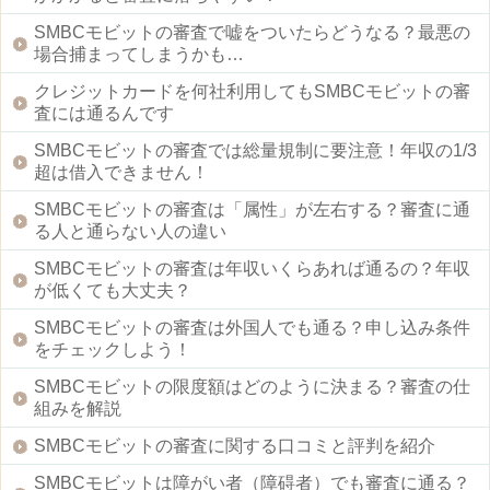
SMBCモビットの審査で嘘をついたらどうなる？最悪の
場合捕まってしまうかも…
クレジットカードを何社利用してもSMBCモビットの審
査には通るんです
SMBCモビットの審査では総量規制に要注意！年収の1/3
超は借入できません！
SMBCモビットの審査は「属性」が左右する？審査に通
る人と通らない人の違い
SMBCモビットの審査は年収いくらあれば通るの？年収
が低くても大丈夫？
SMBCモビットの審査は外国人でも通る？申し込み条件
をチェックしよう！
SMBCモビットの限度額はどのように決まる？審査の仕
組みを解説
SMBCモビットの審査に関する口コミと評判を紹介
SMBCモビットは障がい者（障碍者）でも審査に通る？