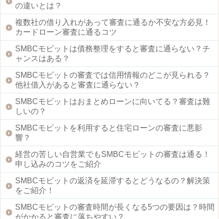
の違いとは？
複数社の借り入れがあって審査に通るか不安な方必見！
カードローン審査に通るコツ
SMBCモビットは債務整理をすると審査に通らない？チ
ャンスはある？
SMBCモビットの審査では信用情報のどこが見られる？
他社借入があると審査に通らない？
SMBCモビットはおまとめローンに向いてる？審査は難
しいの？
SMBCモビットを利用すると住宅ローンの審査に悪影
響？
経営の苦しい自営業でもSMBCモビットの審査は通る！
申し込みのコツをご紹介
SMBCモビットの返済を延滞するとどうなるの？解決策
をご紹介！
SMBCモビットの審査時間が長くなる5つの要因は？時間
がかかると審査に落ちやすい？