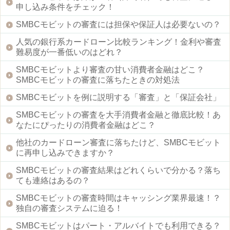
申し込み条件をチェック！
SMBCモビットの審査には担保や保証人は必要ないの？
人気の銀行系カードローン比較ランキング！金利や審査
難易度が一番低いのはどれ？
SMBCモビットより審査の甘い消費者金融はどこ？
SMBCモビットの審査に落ちたときの対処法
SMBCモビットを例に説明する「審査」と「保証会社」
SMBCモビットの審査を大手消費者金融と徹底比較！あ
なたにぴったりの消費者金融はどこ？
他社のカードローン審査に落ちたけど、SMBCモビット
に再申し込みできますか？
SMBCモビットの審査結果はどれくらいで分かる？落ち
ても連絡はあるの？
SMBCモビットの審査時間はキャッシング業界最速！？
独自の審査システムに迫る！
SMBCモビットはパート・アルバイトでも利用できる？