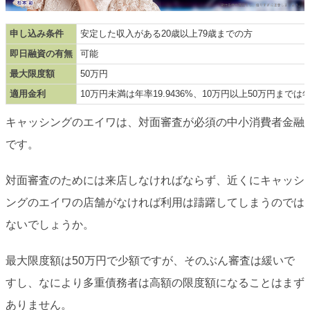
申し込み条件
安定した収入がある20歳以上79歳までの方
即日融資の有無
可能
最大限度額
50万円
適用金利
10万円未満は年率19.9436%、10万円以上50万円までは年率
キャッシングのエイワは、対面審査が必須の中小消費者金融
です。
対面審査のためには来店しなければならず、近くにキャッシ
ングのエイワの店舗がなければ利用は躊躇してしまうのでは
ないでしょうか。
最大限度額は50万円で少額ですが、そのぶん審査は緩いで
すし、なにより多重債務者は高額の限度額になることはまず
ありません。