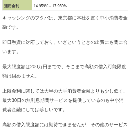
適用金利
14.959%～17.950%
キャッシングのフタバは、東京都に本社を置く中小消費者金
融です。
即日融資に対応しており、いざというときの出費にも間に合
います。
最大限度額は200万円までで、そこまで高額の借入可能限度
額は組めません。
上限金利に関しては大半の大手消費者金融よりも少し低く、
最大30日の無利息期間サービスを提供しているのも中小消
費者金融にしては珍しいです。
高額の借入限度額には期待できませんが、その他のサービス