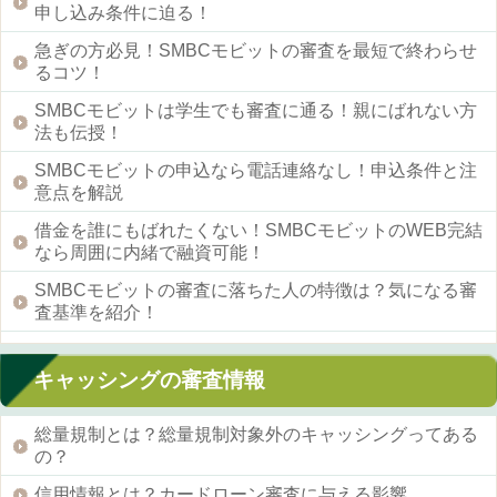
申し込み条件に迫る！
急ぎの方必見！SMBCモビットの審査を最短で終わらせ
るコツ！
SMBCモビットは学生でも審査に通る！親にばれない方
法も伝授！
SMBCモビットの申込なら電話連絡なし！申込条件と注
意点を解説
借金を誰にもばれたくない！SMBCモビットのWEB完結
なら周囲に内緒で融資可能！
SMBCモビットの審査に落ちた人の特徴は？気になる審
査基準を紹介！
キャッシングの審査情報
総量規制とは？総量規制対象外のキャッシングってある
の？
信用情報とは？カードローン審査に与える影響