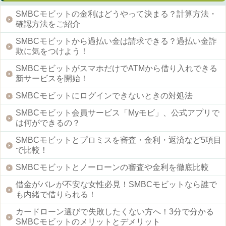
SMBCモビットの金利はどうやって決まる？計算方法・
確認方法をご紹介
SMBCモビットから過払い金は請求できる？過払い金詐
欺に気をつけよう！
SMBCモビットがスマホだけでATMから借り入れできる
新サービスを開始！
SMBCモビットにログインできないときの対処法
SMBCモビット会員サービス「Myモビ」、公式アプリで
は何ができるの？
SMBCモビットとプロミスを審査・金利・返済など5項目
で比較！
SMBCモビットとノーローンの審査や金利を徹底比較
借金がバレが不安な女性必見！SMBCモビットなら誰で
も内緒で借りられる！
カードローン選びで失敗したくない方へ！3分で分かる
SMBCモビットのメリットとデメリット