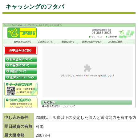
キャッシングのフタバ
申し込み条件
20歳以上70歳以下の安定した収入と返済能力を有する方
即日融資の有無
可能
最大限度額
200万円