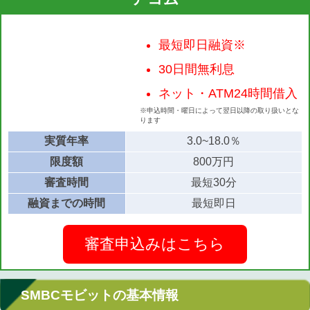
最短即日融資※
30日間無利息
ネット・ATM24時間借入
※申込時間・曜日によって翌日以降の取り扱いとな
ります
実質年率
3.0~18.0％
限度額
800万円
審査時間
最短30分
融資までの時間
最短即日
審査申込みはこちら
SMBCモビットの基本情報