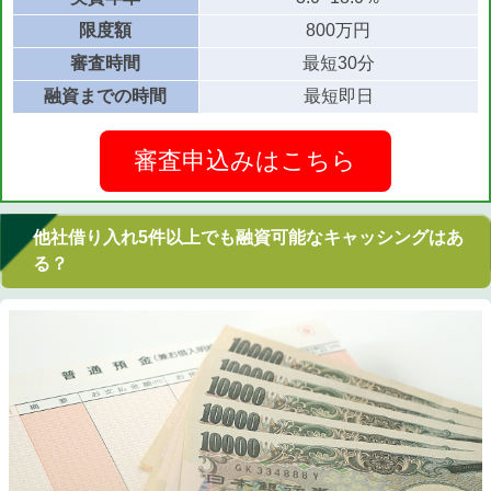
限度額
800万円
審査時間
最短30分
融資までの時間
最短即日
審査申込みはこちら
他社借り入れ5件以上でも融資可能なキャッシングはあ
る？