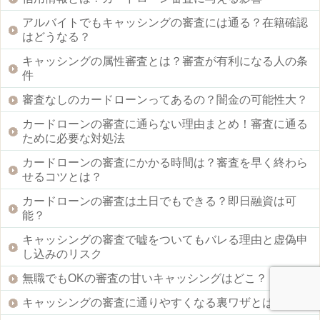
アルバイトでもキャッシングの審査には通る？在籍確認
はどうなる？
キャッシングの属性審査とは？審査が有利になる人の条
件
審査なしのカードローンってあるの？闇金の可能性大？
カードローンの審査に通らない理由まとめ！審査に通る
ために必要な対処法
カードローンの審査にかかる時間は？審査を早く終わら
せるコツとは？
カードローンの審査は土日でもできる？即日融資は可
能？
キャッシングの審査で嘘をついてもバレる理由と虚偽申
し込みのリスク
無職でもOKの審査の甘いキャッシングはどこ？
キャッシングの審査に通りやすくなる裏ワザとは？