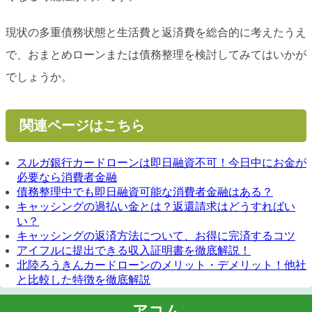
現状の多重債務状態と生活費と返済費を総合的に考えたうえ
で、おまとめローンまたは債務整理を検討してみてはいかが
でしょうか。
関連ページはこちら
スルガ銀行カードローンは即日融資不可！今日中にお金が
必要なら消費者金融
債務整理中でも即日融資可能な消費者金融はある？
キャッシングの過払い金とは？返還請求はどうすればい
い？
キャッシングの返済方法について、お得に完済するコツ
アイフルに提出できる収入証明書を徹底解説！
北陸ろうきんカードローンのメリット・デメリット！他社
と比較した特徴を徹底解説
アコム