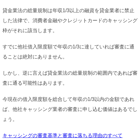
貸金業法の総量規制は年収1/3以上の融資を貸金業者に禁止
した法律で、消費者金融やクレジットカードのキャッシング
枠がそれに該当します。
すでに他社借入限度額で年収の1/3に達していれば審査に通
ることは絶対にありません。
しかし、逆に言えば貸金業法の総量規制の範囲内であれば審
査に通る可能性はあります。
今現在の借入限度額を総合して年収の1/3以内の金額であれ
ば、他社キャッシング業者の審査に申し込む価値はあるでし
ょう。
キャッシングの審査基準と審査に落ちる理由のすべて