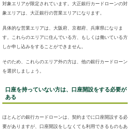
対象エリアが限定されています。大正銀行カードローンの対
象エリアは、大正銀行の営業エリアになります。
具体的な営業エリアは、大阪府、京都府、兵庫県になりま
す。これらのエリアに住んでいる方、もしくは働いている方
しか申し込みをすることができません。
そのため、これらのエリア外の方は、他の銀行カードローン
を選択しましょう。
口座を持っていない方は、口座開設をする必要が
ある
ほとんどの銀行カードローンは、契約までに口座開設する必
要がありますが、口座開設をしなくても利用できるものもあ