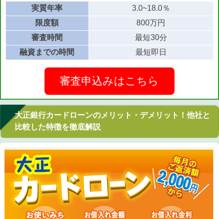
実質年率
3.0~18.0％
限度額
800万円
審査時間
最短30分
融資までの時間
最短即日
審査申込みはこちら
大正銀行カードローンのメリット・デメリット！他社と
比較した特徴を徹底解説