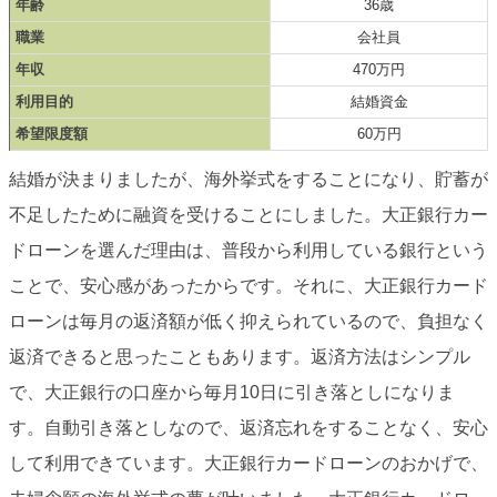
年齢
36歳
職業
会社員
年収
470万円
利用目的
結婚資金
希望限度額
60万円
結婚が決まりましたが、海外挙式をすることになり、貯蓄が
不足したために融資を受けることにしました。大正銀行カー
ドローンを選んだ理由は、普段から利用している銀行という
ことで、安心感があったからです。それに、大正銀行カード
ローンは毎月の返済額が低く抑えられているので、負担なく
返済できると思ったこともあります。返済方法はシンプル
で、大正銀行の口座から毎月10日に引き落としになりま
す。自動引き落としなので、返済忘れをすることなく、安心
して利用できています。大正銀行カードローンのおかげで、