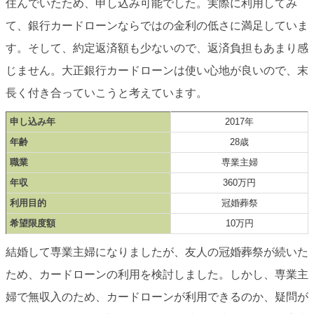
住んでいたため、申し込み可能でした。実際に利用してみ
て、銀行カードローンならではの金利の低さに満足していま
す。そして、約定返済額も少ないので、返済負担もあまり感
じません。大正銀行カードローンは使い心地が良いので、末
長く付き合っていこうと考えています。
申し込み年
2017年
年齢
28歳
職業
専業主婦
年収
360万円
利用目的
冠婚葬祭
希望限度額
10万円
結婚して専業主婦になりましたが、友人の冠婚葬祭が続いた
ため、カードローンの利用を検討しました。しかし、専業主
婦で無収入のため、カードローンが利用できるのか、疑問が