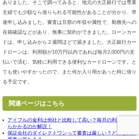
ありました。そこで調べてみると、地元の大正銀行では専業
主婦でも少額なら借りられる可能性があることが分かり、早
速申し込みました。審査は旦那の年収や属性で、勤務先への
在籍確認などがあり、無事に契約ができました。ローンカー
ドは、申し込みから２週間ほどで届きました。大正銀行カー
ドローンは、利用額が10万円以内であれば毎月2,000円の支
払いで済む、気軽に利用できる便利なカードローンです。と
ても使いやすかったので、また何か入り用があった時に借り
る予定です。
関連ページはこちら
アイフルの金利は他社と比較して高い？毎月の利息はいく
らかかるのか解説！
保証会社のダイレクトワンって審査は厳しい？どんな人が