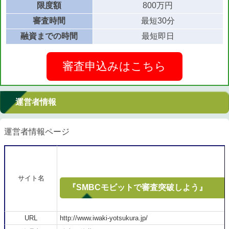
限度額
800万円
審査時間
最短30分
融資までの時間
最短即日
審査申込みはこちら
運営者情報
運営者情報ページ
サイト名
『SMBCモビットで審査突破しよう』
URL
http://www.iwaki-yotsukura.jp/