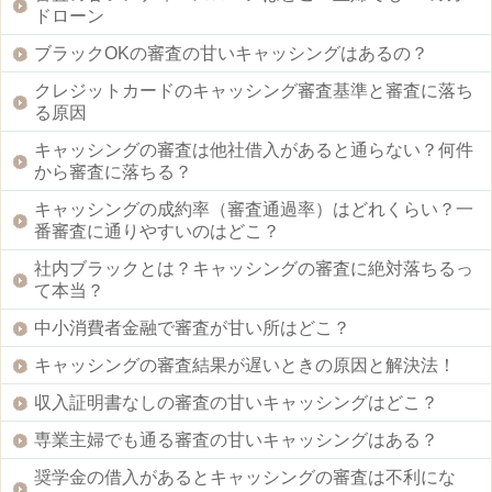
ドローン
ブラックOKの審査の甘いキャッシングはあるの？
クレジットカードのキャッシング審査基準と審査に落ち
る原因
キャッシングの審査は他社借入があると通らない？何件
から審査に落ちる？
キャッシングの成約率（審査通過率）はどれくらい？一
番審査に通りやすいのはどこ？
社内ブラックとは？キャッシングの審査に絶対落ちるっ
て本当？
中小消費者金融で審査が甘い所はどこ？
キャッシングの審査結果が遅いときの原因と解決法！
収入証明書なしの審査の甘いキャッシングはどこ？
専業主婦でも通る審査の甘いキャッシングはある？
奨学金の借入があるとキャッシングの審査は不利にな