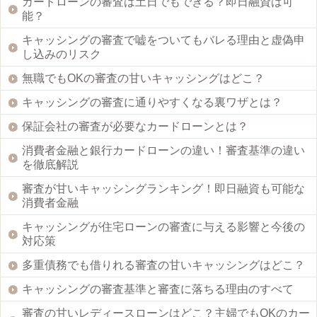
カードローンの審査は土日でもできる？即日融資は可
能？
キャッシングの審査で嘘をついてもバレる理由と虚偽申
し込みのリスク
無職でもOKの審査の甘いキャッシングはどこ？
キャッシングの審査に通りやすくなる裏ワザとは？
保証会社の審査が必要なカードローンとは？
消費者金融と銀行カードローンの違い！審査基準の違い
を徹底解説
審査が甘いキャッシングランキング！即日融資も可能な
消費者金融
キャッシングが住宅ローンの審査に与える影響と今後の
対応策
多重債務でも借りれる審査の甘いキャッシングはどこ？
キャッシングの審査基準と審査に落ちる理由のすべて
審査の甘いレディースローンはどこ？主婦でもOKのカー