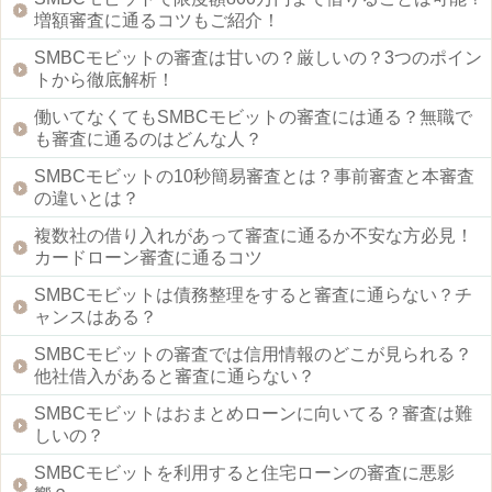
増額審査に通るコツもご紹介！
SMBCモビットの審査は甘いの？厳しいの？3つのポイン
トから徹底解析！
働いてなくてもSMBCモビットの審査には通る？無職で
も審査に通るのはどんな人？
SMBCモビットの10秒簡易審査とは？事前審査と本審査
の違いとは？
複数社の借り入れがあって審査に通るか不安な方必見！
カードローン審査に通るコツ
SMBCモビットは債務整理をすると審査に通らない？チ
ャンスはある？
SMBCモビットの審査では信用情報のどこが見られる？
他社借入があると審査に通らない？
SMBCモビットはおまとめローンに向いてる？審査は難
しいの？
SMBCモビットを利用すると住宅ローンの審査に悪影