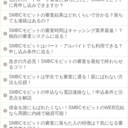
に再申し込みできますか？
SMBCモビットの審査結果はどれくらいで分かる？落ち
ても連絡はあるの？
SMBCモビットの審査時間はキャッシング業界最速！？
独自の審査システムに迫る！
SMBCモビットはパート・アルバイトでも利用できる？
申し込み条件に迫る！
急ぎの方必見！SMBCモビットの審査を最短で終わらせ
るコツ！
SMBCモビットは学生でも審査に通る！親にばれない方
法も伝授！
SMBCモビットの申込なら電話連絡なし！申込条件と注
意点を解説
借金を誰にもばれたくない！SMBCモビットのWEB完結
なら周囲に内緒で融資可能！
SMBCモビットの審査に落ちた人の特徴は？気になる審