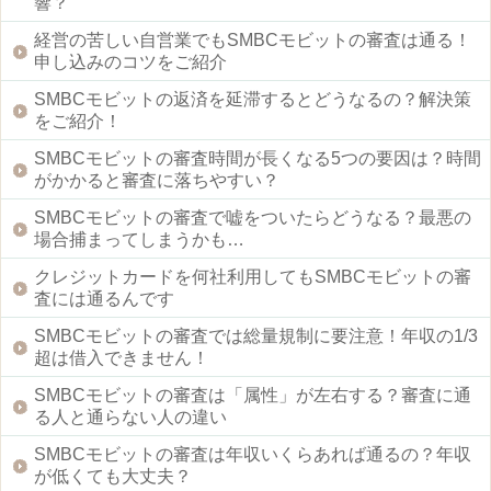
響？
経営の苦しい自営業でもSMBCモビットの審査は通る！
申し込みのコツをご紹介
SMBCモビットの返済を延滞するとどうなるの？解決策
をご紹介！
SMBCモビットの審査時間が長くなる5つの要因は？時間
がかかると審査に落ちやすい？
SMBCモビットの審査で嘘をついたらどうなる？最悪の
場合捕まってしまうかも…
クレジットカードを何社利用してもSMBCモビットの審
査には通るんです
SMBCモビットの審査では総量規制に要注意！年収の1/3
超は借入できません！
SMBCモビットの審査は「属性」が左右する？審査に通
る人と通らない人の違い
SMBCモビットの審査は年収いくらあれば通るの？年収
が低くても大丈夫？