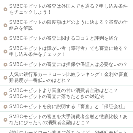
SMBCモビットの審査は外国人でも通る？申し込み条件
をチェックしよう！
SMBCモビットの限度額はどのように決まる？審査の仕
組みを解説
SMBCモビットの審査に関する口コミと評判を紹介
SMBCモビットは障がい者（障碍者）でも審査に通る？
申し込み条件をチェック！
SMBCモビットの審査には担保や保証人は必要ないの？
人気の銀行系カードローン比較ランキング！金利や審査
難易度が一番低いのはどれ？
SMBCモビットより審査の甘い消費者金融はどこ？
SMBCモビットの審査に落ちたときの対処法
SMBCモビットを例に説明する「審査」と「保証会社」
SMBCモビットの審査を大手消費者金融と徹底比較！あ
なたにぴったりの消費者金融はどこ？
他社のカードローン審査に落ちたけど、SMBCモビット