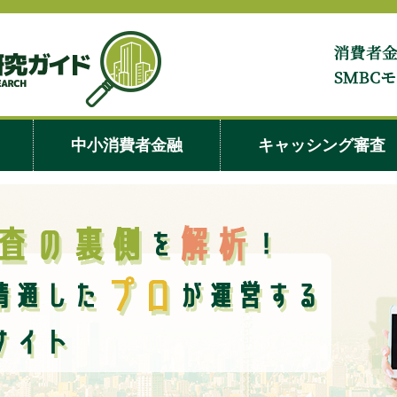
スルガ銀
中小消費者金融
キャッシング審査