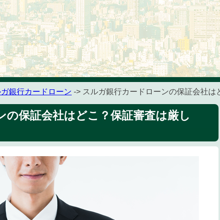
ルガ銀行カードローン
-> スルガ銀行カードローンの保証会社
ンの保証会社はどこ？保証審査は厳し