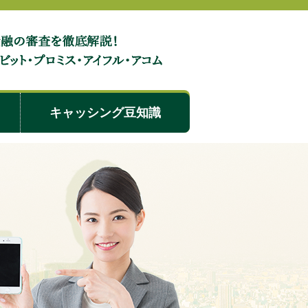
行カードローンの保証会社はどこ？保証審査は厳しい？
キャッシング豆知識