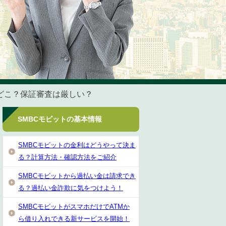
はどこ？保証審査は厳しい？
SMBCモビットの基本情報
SMBCモビットの金利はどうやって決ま
る？計算方法・確認方法をご紹介
SMBCモビットから過払い金は請求でき
る？過払い金詐欺に気をつけよう！
SMBCモビットがスマホだけでATMか
ら借り入れできる新サービスを開始！