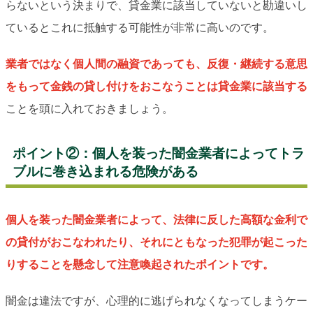
らないという決まりで、貸金業に該当していないと勘違いし
ているとこれに抵触する可能性が非常に高いのです。
業者ではなく個人間の融資であっても、反復・継続する意思
をもって金銭の貸し付けをおこなうことは貸金業に該当する
ことを頭に入れておきましょう。
ポイント②：個人を装った闇金業者によってトラ
ブルに巻き込まれる危険がある
個人を装った闇金業者によって、法律に反した高額な金利で
の貸付がおこなわれたり、それにともなった犯罪が起こった
りすることを懸念して注意喚起されたポイントです。
闇金は違法ですが、心理的に逃げられなくなってしまうケー