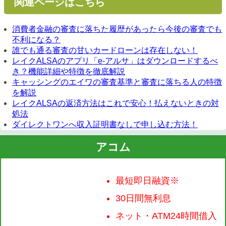
関連ページはこちら
消費者金融の審査に落ちた履歴があったら今後の審査でも
不利になる？
誰でも通る審査の甘いカードローンは存在しない！
レイクALSAのアプリ「e-アルサ」はダウンロードするべ
き？機能詳細や特徴を徹底解説
キャッシングのエイワの審査基準と審査に落ちる人の特徴
を解説
レイクALSAの返済方法はこれで安心！払えないときの対
処法
ダイレクトワンへ収入証明書なしで申し込む方法！
アコム
最短即日融資※
30日間無利息
ネット・ATM24時間借入