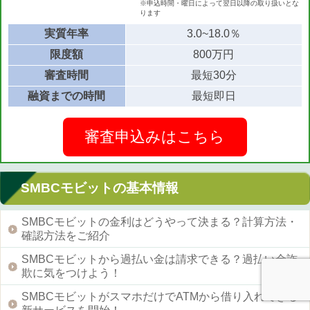
※申込時間・曜日によって翌日以降の取り扱いとな
ります
実質年率
3.0~18.0％
限度額
800万円
審査時間
最短30分
融資までの時間
最短即日
審査申込みはこちら
SMBCモビットの基本情報
SMBCモビットの金利はどうやって決まる？計算方法・
確認方法をご紹介
SMBCモビットから過払い金は請求できる？過払い金詐
欺に気をつけよう！
SMBCモビットがスマホだけでATMから借り入れできる