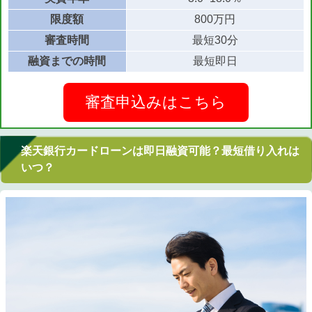
限度額
800万円
審査時間
最短30分
融資までの時間
最短即日
審査申込みはこちら
楽天銀行カードローンは即日融資可能？最短借り入れは
いつ？