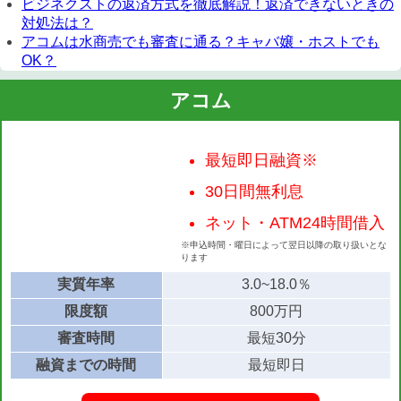
ビジネクストの返済方式を徹底解説！返済できないときの
対処法は？
アコムは水商売でも審査に通る？キャバ嬢・ホストでも
OK？
アコム
最短即日融資※
30日間無利息
ネット・ATM24時間借入
※申込時間・曜日によって翌日以降の取り扱いとな
ります
実質年率
3.0~18.0％
限度額
800万円
審査時間
最短30分
融資までの時間
最短即日