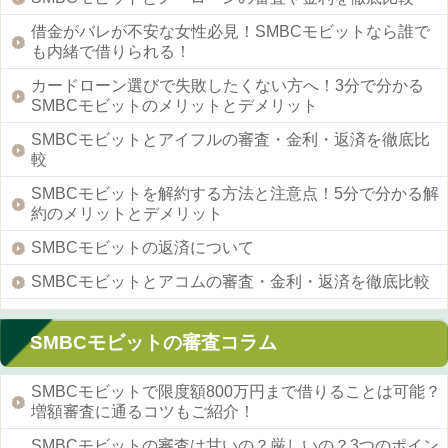
借金がバレが不安な女性必見！SMBCモビットなら誰で
も内緒で借りられる！
カードローン選びで失敗したくない方へ！3分で分かる
SMBCモビットのメリットとデメリット
SMBCモビットとアイフルの審査・金利・返済を徹底比
較
SMBCモビットを解約する方法と注意点！5分で分かる解
約のメリットとデメリット
SMBCモビットの返済について
SMBCモビットとアコムの審査・金利・返済を徹底比較
SMBCモビットの審査コラム
SMBCモビットで限度額800万円まで借りることは可能？
増額審査に通るコツもご紹介！
SMBCモビットの審査は甘いの？厳しいの？3つのポイン