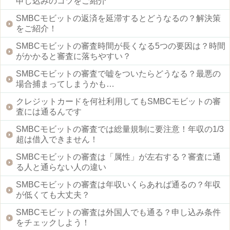
申し込みのコツをご紹介
SMBCモビットの返済を延滞するとどうなるの？解決策
をご紹介！
SMBCモビットの審査時間が長くなる5つの要因は？時間
がかかると審査に落ちやすい？
SMBCモビットの審査で嘘をついたらどうなる？最悪の
場合捕まってしまうかも…
クレジットカードを何社利用してもSMBCモビットの審
査には通るんです
SMBCモビットの審査では総量規制に要注意！年収の1/3
超は借入できません！
SMBCモビットの審査は「属性」が左右する？審査に通
る人と通らない人の違い
SMBCモビットの審査は年収いくらあれば通るの？年収
が低くても大丈夫？
SMBCモビットの審査は外国人でも通る？申し込み条件
をチェックしよう！