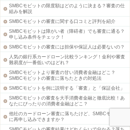
SMBCモビットの限度額はどのように決まる？審査の仕
組みを解説
SMBCモビットの審査に関する口コミと評判を紹介
SMBCモビットは障がい者（障碍者）でも審査に通る？
申し込み条件をチェック！
SMBCモビットの審査には担保や保証人は必要ないの？
人気の銀行系カードローン比較ランキング！金利や審査
難易度が一番低いのはどれ？
SMBCモビットより審査の甘い消費者金融はどこ？
SMBCモビットの審査に落ちたときの対処法
SMBCモビットを例に説明する「審査」と「保証会社」
SMBCモビットの審査を大手消費者金融と徹底比較！あ
なたにぴったりの消費者金融はどこ？
他社のカードローン審査に落ちたけど、SMBCモビット
に再申し込みできますか？
SMBCモビットの審査結果はどれくらいで分かる？落ち