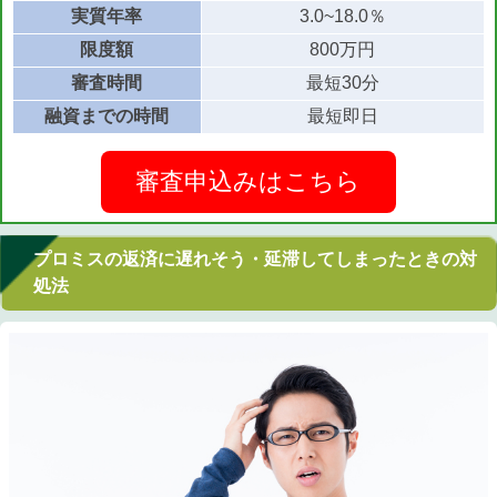
実質年率
3.0~18.0％
限度額
800万円
審査時間
最短30分
融資までの時間
最短即日
審査申込みはこちら
プロミスの返済に遅れそう・延滞してしまったときの対
処法