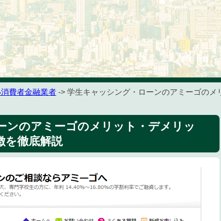
小消費者金融業者
-> 学生キャッシング・ローンのアミーゴの
ーンのアミーゴのメリット・デメリッ
徴を徹底解説