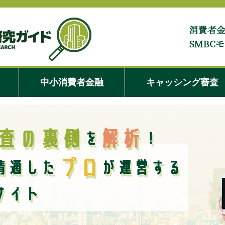
学生キャッシング・ローンのアミーゴの
中小消費者金融
キャッシング審査