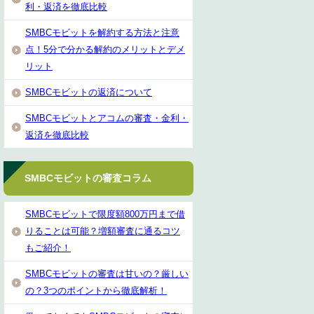
利・返済を徹底比較
SMBCモビットを解約する方法と注意
点！5分で分かる解約のメリットとデメ
リット
SMBCモビットの返済について
SMBCモビットとアコムの審査・金利・
返済を徹底比較
SMBCモビットの審査コラム
SMBCモビットで限度額800万円まで借
りることは可能？増額審査に通るコツ
もご紹介！
SMBCモビットの審査は甘いの？厳しい
の？3つのポイントから徹底解析！