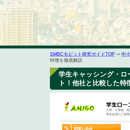
SMBCモビット研究ガイドTOP
->
中
特徴を徹底解説
学生キャッシング・ロ
ト！他社と比較した特