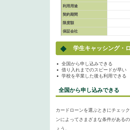
利用用途
契約期間
限度額
保証会社
学生キャッシング・
全国から申し込みできる
借り入れまでのスピードが早い
学校を卒業した後も利用できる
全国から申し込みできる
カードローンを選ぶときにチェック
ンによってさまざまな条件があるの
ょう。