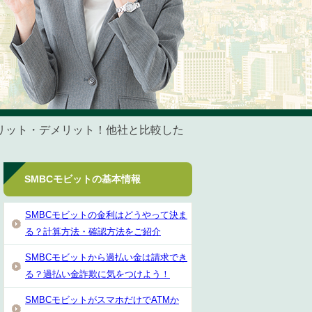
メリット・デメリット！他社と比較した
SMBCモビットの基本情報
SMBCモビットの金利はどうやって決ま
る？計算方法・確認方法をご紹介
SMBCモビットから過払い金は請求でき
る？過払い金詐欺に気をつけよう！
SMBCモビットがスマホだけでATMか