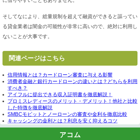
に借りやすいこともありません。
そしてなにより、総量規制を超えて融資ができると謳ってい
る貸金業者は闇金の可能性が非常に高いので、絶対に利用し
ないことが大事です。
関連ページはこちら
信用情報とは？カードローン審査に与える影響
消費者金融と銀行カードローンの違いとは？どちらを利用
すべき？
アイフルに提出できる収入証明書を徹底解説！
プロミスレディースのメリット・デメリット！他社と比較
した特徴を徹底解説
SMBCモビットとノーローンの審査や金利を徹底比較
キャッシングの金利とは？利息を安く抑えるコツ
アコム