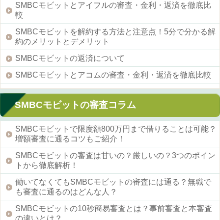
SMBCモビットとアイフルの審査・金利・返済を徹底比
較
SMBCモビットを解約する方法と注意点！5分で分かる解
約のメリットとデメリット
SMBCモビットの返済について
SMBCモビットとアコムの審査・金利・返済を徹底比較
SMBCモビットの審査コラム
SMBCモビットで限度額800万円まで借りることは可能？
増額審査に通るコツもご紹介！
SMBCモビットの審査は甘いの？厳しいの？3つのポイン
トから徹底解析！
働いてなくてもSMBCモビットの審査には通る？無職で
も審査に通るのはどんな人？
SMBCモビットの10秒簡易審査とは？事前審査と本審査
の違いとは？