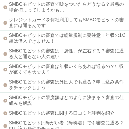
SMBCモビットの審査で嘘をついたらどうなる？最悪の
場合捕まってしまうかも…
クレジットカードを何社利用してもSMBCモビットの審
査には通るんです
SMBCモビットの審査では総量規制に要注意！年収の1/3
超は借入できません！
SMBCモビットの審査は「属性」が左右する？審査に通
る人と通らない人の違い
SMBCモビットの審査は年収いくらあれば通るの？年収
が低くても大丈夫？
SMBCモビットの審査は外国人でも通る？申し込み条件
をチェックしよう！
SMBCモビットの限度額はどのように決まる？審査の仕
組みを解説
SMBCモビットの審査に関する口コミと評判を紹介
SMBCモビットは障がい者（障碍者）でも審査に通る？
申し込み条件をチェック！