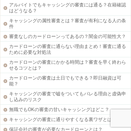
アルバイトでもキャッシングの審査には通る？在籍確認
はどうなる？
キャッシングの属性審査とは？審査が有利になる人の条
件
審査なしのカードローンってあるの？闇金の可能性大？
カードローンの審査に通らない理由まとめ！審査に通る
ために必要な対処法
カードローンの審査にかかる時間は？審査を早く終わら
せるコツとは？
カードローンの審査は土日でもできる？即日融資は可
能？
キャッシングの審査で嘘をついてもバレる理由と虚偽申
し込みのリスク
無職でもOKの審査の甘いキャッシングはどこ？
キャッシングの審査に通りやすくなる裏ワザとは？
保証会社の審査が必要なカードローンとは？