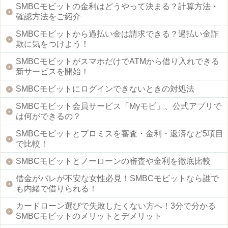
SMBCモビットの金利はどうやって決まる？計算方法・
確認方法をご紹介
SMBCモビットから過払い金は請求できる？過払い金詐
欺に気をつけよう！
SMBCモビットがスマホだけでATMから借り入れできる
新サービスを開始！
SMBCモビットにログインできないときの対処法
SMBCモビット会員サービス「Myモビ」、公式アプリで
は何ができるの？
SMBCモビットとプロミスを審査・金利・返済など5項目
で比較！
SMBCモビットとノーローンの審査や金利を徹底比較
借金がバレが不安な女性必見！SMBCモビットなら誰で
も内緒で借りられる！
カードローン選びで失敗したくない方へ！3分で分かる
SMBCモビットのメリットとデメリット