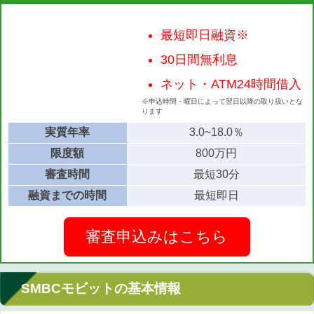
最短即日融資※
30日間無利息
ネット・ATM24時間借入
※申込時間・曜日によって翌日以降の取り扱いとな
ります
実質年率
3.0~18.0％
限度額
800万円
審査時間
最短30分
融資までの時間
最短即日
審査申込みはこちら
SMBCモビットの基本情報