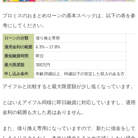
プロミスのおまとめローンの基本スペックは、以下の表を参
考にしてください。
ローンの分類
借り換え専用
適用金利の範囲
6.3%～17.8%
最短融資時間
即日
最大限度額
300万円
申し込み条件
年齢20歳以上、65歳以下の安定した収入のある方
アイフルと比較すると最大限度額が少し低くなっています。
とはいえアイフル同様に即日融資に対応していますし、適用
金利の範囲も大した差はありません。
また、借り換え専用になっていますので、新たに借金をして