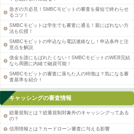
急ぎの方必見！SMBCモビットの審査を最短で終わらせ
るコツ！
SMBCモビットは学生でも審査に通る！親にばれない方
法も伝授！
SMBCモビットの申込なら電話連絡なし！申込条件と注
意点を解説
借金を誰にもばれたくない！SMBCモビットのWEB完結
なら周囲に内緒で融資可能！
SMBCモビットの審査に落ちた人の特徴は？気になる審
査基準を紹介！
キャッシングの審査情報
総量規制とは？総量規制対象外のキャッシングってある
の？
信用情報とは？カードローン審査に与える影響