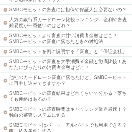
SMBCモビットの審査には担保や保証人は必要ないの？
人気の銀行系カードローン比較ランキング！金利や審査
難易度が一番低いのはどれ？
SMBCモビットより審査の甘い消費者金融はどこ？
SMBCモビットの審査に落ちたときの対処法
SMBCモビットを例に説明する「審査」と「保証会社」
SMBCモビットの審査を大手消費者金融と徹底比較！あ
なたにぴったりの消費者金融はどこ？
他社のカードローン審査に落ちたけど、SMBCモビット
に再申し込みできますか？
SMBCモビットの審査結果はどれくらいで分かる？落ち
ても連絡はあるの？
SMBCモビットの審査時間はキャッシング業界最速！？
独自の審査システムに迫る！
SMBCモビットはパート・アルバイトでも利用できる？
申し込み条件に迫る！