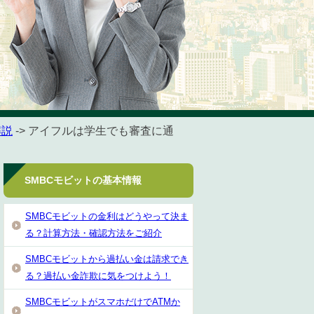
解説
-> アイフルは学生でも審査に通
SMBCモビットの基本情報
SMBCモビットの金利はどうやって決ま
る？計算方法・確認方法をご紹介
SMBCモビットから過払い金は請求でき
る？過払い金詐欺に気をつけよう！
SMBCモビットがスマホだけでATMか