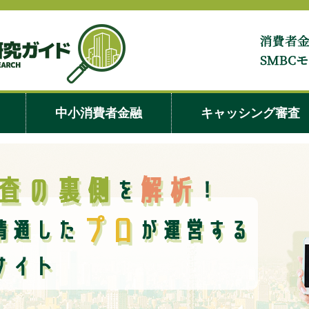
アイフル
中小消費者金融
キャッシング審査