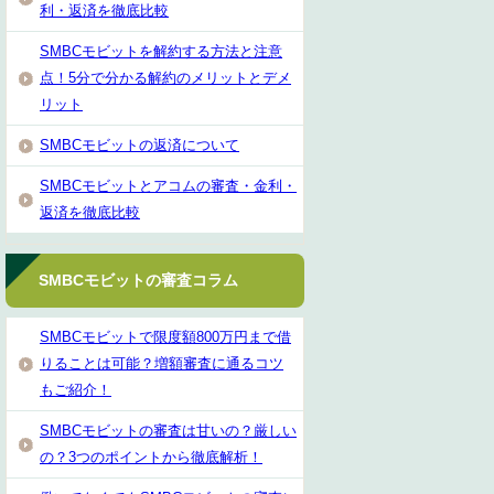
利・返済を徹底比較
SMBCモビットを解約する方法と注意
点！5分で分かる解約のメリットとデメ
リット
SMBCモビットの返済について
SMBCモビットとアコムの審査・金利・
返済を徹底比較
SMBCモビットの審査コラム
SMBCモビットで限度額800万円まで借
りることは可能？増額審査に通るコツ
もご紹介！
SMBCモビットの審査は甘いの？厳しい
の？3つのポイントから徹底解析！