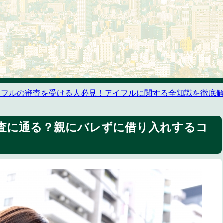
イフルの審査を受ける人必見！アイフルに関する全知識を徹底
査に通る？親にバレずに借り入れするコ