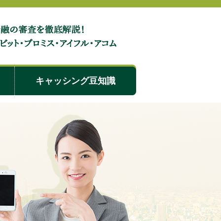
は学生でも審査に通る？親にバレずに借り入れするコツ
キャッシング豆知識