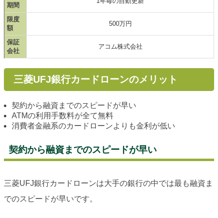
1年毎の自動更新
期間
限度
500万円
額
保証
アコム株式会社
会社
三菱UFJ銀行カードローンのメリット
契約から融資までのスピードが早い
ATMの利用手数料が全て無料
消費者金融系のカードローンよりも金利が低い
契約から融資までのスピードが早い
三菱UFJ銀行カードローンは大手の銀行の中では最も融資ま
でのスピードが早いです。