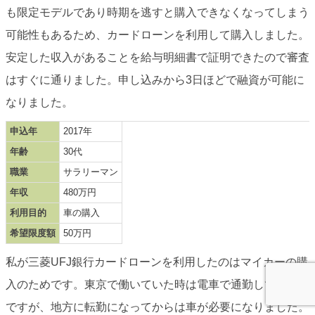
も限定モデルであり時期を逃すと購入できなくなってしまう
可能性もあるため、カードローンを利用して購入しました。
安定した収入があることを給与明細書で証明できたので審査
はすぐに通りました。申し込みから3日ほどで融資が可能に
なりました。
申込年
2017年
年齢
30代
職業
サラリーマン
年収
480万円
利用目的
車の購入
希望限度額
50万円
私が三菱UFJ銀行カードローンを利用したのはマイカーの購
入のためです。東京で働いていた時は電車で通勤していたの
ですが、地方に転勤になってからは車が必要になりました。