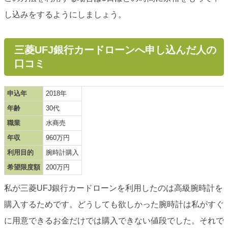
し込みをするようにしましょう。
三菱UFJ銀行カードローンへ申し込んだ人の
口コミ
申込年
2018年
年齢
30代
職業
水商売
年収
960万円
利用目的
腕時計購入
希望限度額
200万円
私が三菱UFJ銀行カードローンを利用したのは高級腕時計を
購入するためです。どうしても欲しかった腕時計は私がすぐ
に用意できるお金だけでは購入できない値段でした。それで