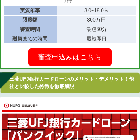
ります
実質年率
3.0~18.0％
限度額
800万円
審査時間
最短30分
融資までの時間
最短即日
審査申込みはこちら
三菱UFJ銀行カードローンのメリット・デメリット！他
社と比較した特徴を徹底解説