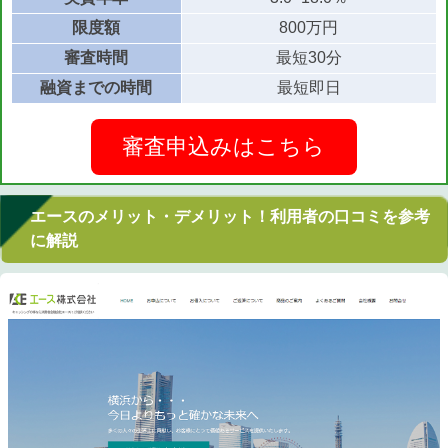
限度額
800万円
審査時間
最短30分
融資までの時間
最短即日
審査申込みはこちら
エースのメリット・デメリット！利用者の口コミを参考
に解説