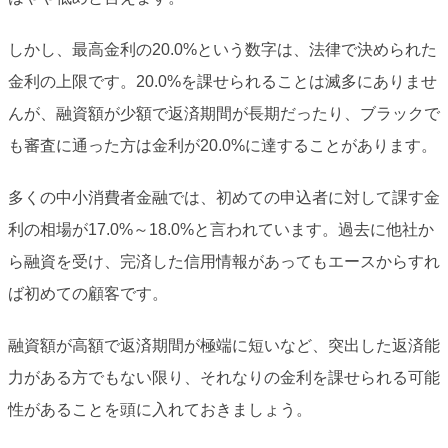
しかし、最高金利の20.0%という数字は、法律で決められた
金利の上限です。20.0%を課せられることは滅多にありませ
んが、融資額が少額で返済期間が長期だったり、ブラックで
も審査に通った方は金利が20.0%に達することがあります。
多くの中小消費者金融では、初めての申込者に対して課す金
利の相場が17.0%～18.0%と言われています。過去に他社か
ら融資を受け、完済した信用情報があってもエースからすれ
ば初めての顧客です。
融資額が高額で返済期間が極端に短いなど、突出した返済能
力がある方でもない限り、それなりの金利を課せられる可能
性があることを頭に入れておきましょう。