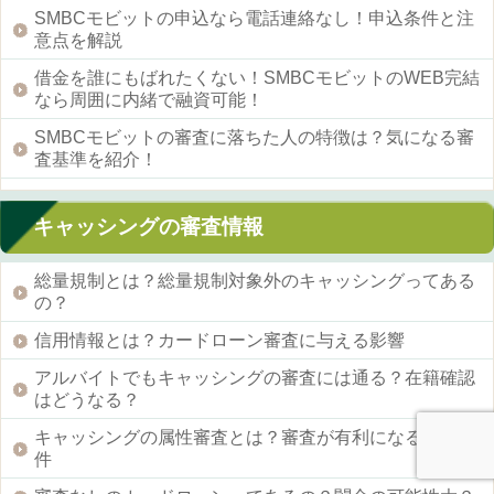
SMBCモビットの申込なら電話連絡なし！申込条件と注
意点を解説
借金を誰にもばれたくない！SMBCモビットのWEB完結
なら周囲に内緒で融資可能！
SMBCモビットの審査に落ちた人の特徴は？気になる審
査基準を紹介！
キャッシングの審査情報
総量規制とは？総量規制対象外のキャッシングってある
の？
信用情報とは？カードローン審査に与える影響
アルバイトでもキャッシングの審査には通る？在籍確認
はどうなる？
キャッシングの属性審査とは？審査が有利になる人の条
件