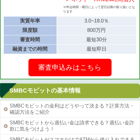
※申込時間・曜日によって翌日以降の取り扱いとな
ります
実質年率
3.0~18.0％
限度額
800万円
審査時間
最短30分
融資までの時間
最短即日
審査申込みはこちら
SMBCモビットの基本情報
SMBCモビットの金利はどうやって決まる？計算方法・
確認方法をご紹介
SMBCモビットから過払い金は請求できる？過払い金詐
欺に気をつけよう！
SMBCモビットがスマホだけでATMから借り入れできる