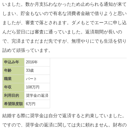
いました。数か月支払わなかったため止められる通知が来て
しまい、貯金もないので有名な消費者金融で借りようと思い
ましたが、審査で落とされます。ダメもとでエースに申し込
んだら翌日には審査に通っていました。返済期間が長いの
で、完済までまだまだ先ですが、無理やりにでも生活を切り
詰めて頑張っています。
申込み年
2016年
年齢
33歳
職業
パート
年収
108万円
利用目的
奨学金の返済
希望限度額
6万円
結婚する際に奨学金は自分で返済すると約束していました。
ですので、奨学金の返済に関しては夫に頼れません。財布の