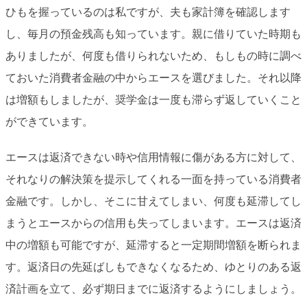
ひもを握っているのは私ですが、夫も家計簿を確認します
し、毎月の預金残高も知っています。親に借りていた時期も
ありましたが、何度も借りられないため、もしもの時に調べ
ておいた消費者金融の中からエースを選びました。それ以降
は増額もしましたが、奨学金は一度も滞らず返していくこと
ができています。
エースは返済できない時や信用情報に傷がある方に対して、
それなりの解決策を提示してくれる一面を持っている消費者
金融です。しかし、そこに甘えてしまい、何度も延滞してし
まうとエースからの信用も失ってしまいます。エースは返済
中の増額も可能ですが、延滞すると一定期間増額を断られま
す。返済日の先延ばしもできなくなるため、ゆとりのある返
済計画を立て、必ず期日までに返済するようにしましょう。