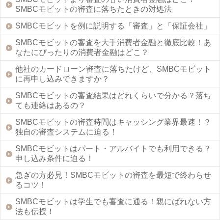
SMBCモビットの審査に落ちたときの対処法
SMBCモビットを例に説明する「審査」と「保証会社」
SMBCモビットの審査を大手消費者金融と徹底比較！あ
なたにぴったりの消費者金融はどこ？
他社のカードローン審査に落ちたけど、SMBCモビット
に再申し込みできますか？
SMBCモビットの審査結果はどれくらいで分かる？落ち
ても連絡はあるの？
SMBCモビットの審査時間はキャッシング業界最速！？
独自の審査システムに迫る！
SMBCモビットはパート・アルバイトでも利用できる？
申し込み条件に迫る！
急ぎの方必見！SMBCモビットの審査を最短で終わらせ
るコツ！
SMBCモビットは学生でも審査に通る！親にばれない方
法も伝授！