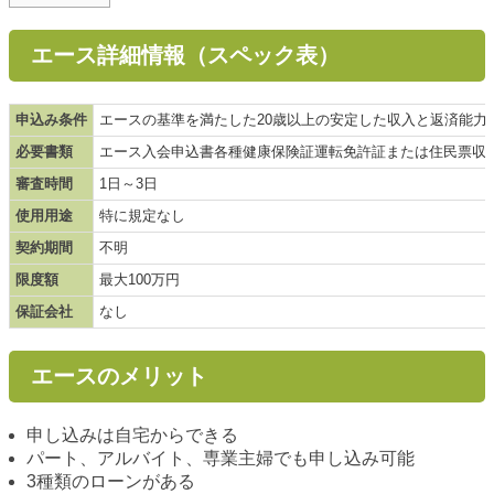
エース詳細情報（スペック表）
申込み条件
エースの基準を満たした20歳以上の安定した収入と返済能力
必要書類
エース入会申込書各種健康保険証運転免許証または住民票収
審査時間
1日～3日
使用用途
特に規定なし
契約期間
不明
限度額
最大100万円
保証会社
なし
エースのメリット
申し込みは自宅からできる
パート、アルバイト、専業主婦でも申し込み可能
3種類のローンがある