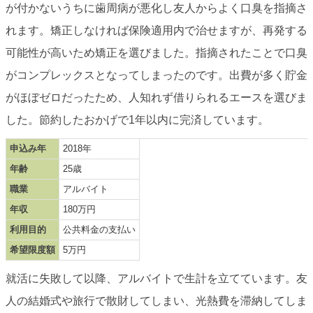
が付かないうちに歯周病が悪化し友人からよく口臭を指摘さ
れます。矯正しなければ保険適用内で治せますが、再発する
可能性が高いため矯正を選びました。指摘されたことで口臭
がコンプレックスとなってしまったのです。出費が多く貯金
がほぼゼロだったため、人知れず借りられるエースを選びま
した。節約したおかげで1年以内に完済しています。
申込み年
2018年
年齢
25歳
職業
アルバイト
年収
180万円
利用目的
公共料金の支払い
希望限度額
5万円
就活に失敗して以降、アルバイトで生計を立てています。友
人の結婚式や旅行で散財してしまい、光熱費を滞納してしま