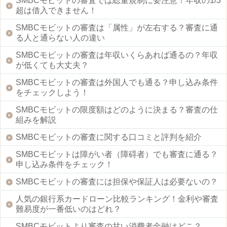
SMBCモビットの審査では総量規制に要注意！年収の1/3
超は借入できません！
SMBCモビットの審査は「属性」が左右する？審査に通
る人と通らない人の違い
SMBCモビットの審査は年収いくらあれば通るの？年収
が低くても大丈夫？
SMBCモビットの審査は外国人でも通る？申し込み条件
をチェックしよう！
SMBCモビットの限度額はどのように決まる？審査の仕
組みを解説
SMBCモビットの審査に関する口コミと評判を紹介
SMBCモビットは障がい者（障碍者）でも審査に通る？
申し込み条件をチェック！
SMBCモビットの審査には担保や保証人は必要ないの？
人気の銀行系カードローン比較ランキング！金利や審査
難易度が一番低いのはどれ？
SMBCモビットより審査の甘い消費者金融はどこ？