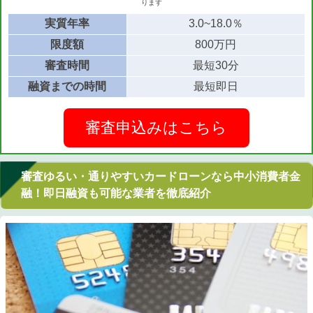
ります
実質年率
3.0~18.0％
限度額
800万円
審査時間
最短30分
融資までの時間
最短即日
審査申込みはこちら
審査ゆるい・通りやすいカードローンなら中小消費者金
融！即日融資も可能な業者を徹底紹介