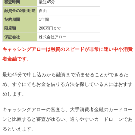
審査時間
最短45分
融資金の利用用途
自由
契約期間
1年間
限度額
200万円まで
保証会社
株式会社アロー
キャッシングアローは融資のスピードが非常に速い中小消費
者金融です。
最短45分で申し込みから融資まで済ませることができるた
め、すぐにでもお金を借りる方法を探している人にはおすす
めします。
キャッシングアローの審査も、大手消費者金融のカードロー
ンと比較すると審査がゆるい、通りやすいカードローンであ
るといえます。