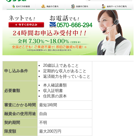
20歳以上であること
申し込み条件
定期的な収入があること
返済能力を持っていること
本人確認書類
必要書類
収入証明書
住民票の原本
審査にかかる時間
最短1時間
融資金の使用用途
自由
契約期間
不明
限度額
最大200万円