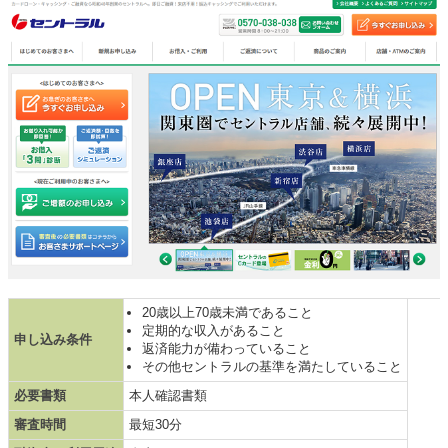
20歳以上70歳未満であること
定期的な収入があること
申し込み条件
返済能力が備わっていること
その他セントラルの基準を満たしていること
必要書類
本人確認書類
審査時間
最短30分