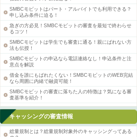
SMBCモビットはパート・アルバイトでも利用できる？
申し込み条件に迫る！
急ぎの方必見！SMBCモビットの審査を最短で終わらせ
るコツ！
SMBCモビットは学生でも審査に通る！親にばれない方
法も伝授！
SMBCモビットの申込なら電話連絡なし！申込条件と注
意点を解説
借金を誰にもばれたくない！SMBCモビットのWEB完結
なら周囲に内緒で融資可能！
SMBCモビットの審査に落ちた人の特徴は？気になる審
査基準を紹介！
キャッシングの審査情報
総量規制とは？総量規制対象外のキャッシングってある