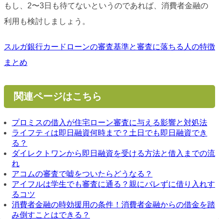
もし、2〜3日も待てないというのであれば、消費者金融の
利用も検討しましょう。
スルガ銀行カードローンの審査基準と審査に落ちる人の特徴
まとめ
関連ページはこちら
プロミスの借入が住宅ローン審査に与える影響と対処法
ライフティは即日融資何時まで？土日でも即日融資でき
る？
ダイレクトワンから即日融資を受ける方法と借入までの流
れ
アコムの審査で嘘をついたらどうなる？
アイフルは学生でも審査に通る？親にバレずに借り入れす
るコツ
消費者金融の時効援用の条件！消費者金融からの借金を踏
み倒すことはできる？