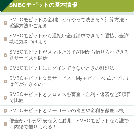
SMBCモビットの基本情報
SMBCモビットの金利はどうやって決まる？計算方法・
確認方法をご紹介
SMBCモビットから過払い金は請求できる？過払い金詐
欺に気をつけよう！
SMBCモビットがスマホだけでATMから借り入れできる
新サービスを開始！
SMBCモビットにログインできないときの対処法
SMBCモビット会員サービス「Myモビ」、公式アプリで
は何ができるの？
SMBCモビットとプロミスを審査・金利・返済など5項目
で比較！
SMBCモビットとノーローンの審査や金利を徹底比較
借金がバレが不安な女性必見！SMBCモビットなら誰で
も内緒で借りられる！