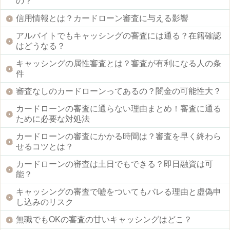
の？
信用情報とは？カードローン審査に与える影響
アルバイトでもキャッシングの審査には通る？在籍確認
はどうなる？
キャッシングの属性審査とは？審査が有利になる人の条
件
審査なしのカードローンってあるの？闇金の可能性大？
カードローンの審査に通らない理由まとめ！審査に通る
ために必要な対処法
カードローンの審査にかかる時間は？審査を早く終わら
せるコツとは？
カードローンの審査は土日でもできる？即日融資は可
能？
キャッシングの審査で嘘をついてもバレる理由と虚偽申
し込みのリスク
無職でもOKの審査の甘いキャッシングはどこ？