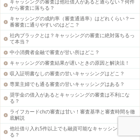
キャッシングの審査は他社借入があると通らない？何件
から審査に落ちる？
キャッシングの成約率（審査通過率）はどれくらい？一
番審査に通りやすいのはどこ？
社内ブラックとは？キャッシングの審査に絶対落ちるっ
て本当？
中小消費者金融で審査が甘い所はどこ？
キャッシングの審査結果が遅いときの原因と解決法！
収入証明書なしの審査の甘いキャッシングはどこ？
専業主婦でも通る審査の甘いキャッシングはある？
奨学金の借入があるとキャッシングの審査は不利にな
る？
ライフカードchの審査は甘い！審査基準と審査時間を徹
底解説
他社借り入れ5件以上でも融資可能なキャッシングはあ
る？