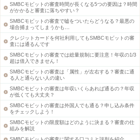
SMBCモビットの審査時間が長くなる5つの要因は？時間
がかかると審査に落ちやすい？
SMBCモビットの審査で嘘をついたらどうなる？最悪の
場合捕まってしまうかも…
クレジットカードを何社利用してもSMBCモビットの審
査には通るんです
SMBCモビットの審査では総量規制に要注意！年収の1/3
超は借入できません！
SMBCモビットの審査は「属性」が左右する？審査に通
る人と通らない人の違い
SMBCモビットの審査は年収いくらあれば通るの？年収
が低くても大丈夫？
SMBCモビットの審査は外国人でも通る？申し込み条件
をチェックしよう！
SMBCモビットの限度額はどのように決まる？審査の仕
組みを解説
SMBCモビットの審査に関する口コミと評判を紹介