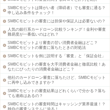
SMBCモビットは障がい者（障碍者）でも審査に通る？
申し込み条件をチェック！
SMBCモビットの審査には担保や保証人は必要ないの？
人気の銀行系カードローン比較ランキング！金利や審査
難易度が一番低いのはどれ？
SMBCモビットより審査の甘い消費者金融はどこ？
SMBCモビットの審査に落ちたときの対処法
SMBCモビットを例に説明する「審査」と「保証会社」
SMBCモビットの審査を大手消費者金融と徹底比較！あ
なたにぴったりの消費者金融はどこ？
他社のカードローン審査に落ちたけど、SMBCモビット
に再申し込みできますか？
SMBCモビットの審査結果はどれくらいで分かる？落ち
ても連絡はあるの？
SMBCモビットの審査時間はキャッシング業界最速！？
独自の審査システムに迫る！