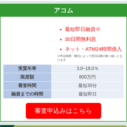
アコム
最短即日融資※
30日間無利息
ネット・ATM24時間借入
※申込時間・曜日によって翌日以降の取り扱いとな
ります
実質年率
3.0~18.0％
限度額
800万円
審査時間
最短30分
融資までの時間
最短即日
審査申込みはこちら