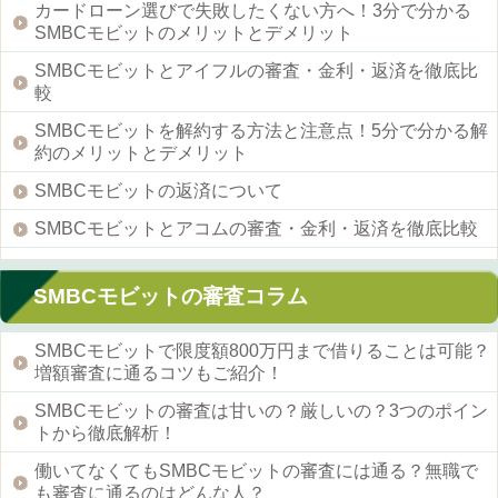
カードローン選びで失敗したくない方へ！3分で分かる
SMBCモビットのメリットとデメリット
SMBCモビットとアイフルの審査・金利・返済を徹底比
較
SMBCモビットを解約する方法と注意点！5分で分かる解
約のメリットとデメリット
SMBCモビットの返済について
SMBCモビットとアコムの審査・金利・返済を徹底比較
SMBCモビットの審査コラム
SMBCモビットで限度額800万円まで借りることは可能？
増額審査に通るコツもご紹介！
SMBCモビットの審査は甘いの？厳しいの？3つのポイン
トから徹底解析！
働いてなくてもSMBCモビットの審査には通る？無職で
も審査に通るのはどんな人？