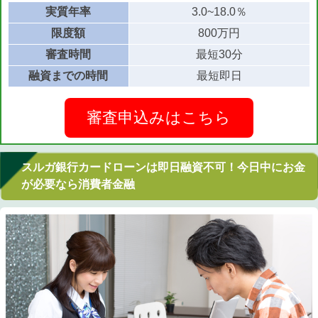
実質年率
3.0~18.0％
限度額
800万円
審査時間
最短30分
融資までの時間
最短即日
審査申込みはこちら
スルガ銀行カードローンは即日融資不可！今日中にお金
が必要なら消費者金融