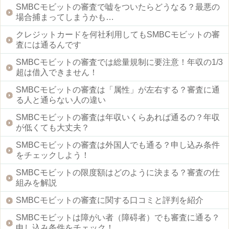
SMBCモビットの審査で嘘をついたらどうなる？最悪の
場合捕まってしまうかも…
クレジットカードを何社利用してもSMBCモビットの審
査には通るんです
SMBCモビットの審査では総量規制に要注意！年収の1/3
超は借入できません！
SMBCモビットの審査は「属性」が左右する？審査に通
る人と通らない人の違い
SMBCモビットの審査は年収いくらあれば通るの？年収
が低くても大丈夫？
SMBCモビットの審査は外国人でも通る？申し込み条件
をチェックしよう！
SMBCモビットの限度額はどのように決まる？審査の仕
組みを解説
SMBCモビットの審査に関する口コミと評判を紹介
SMBCモビットは障がい者（障碍者）でも審査に通る？
申し込み条件をチェック！