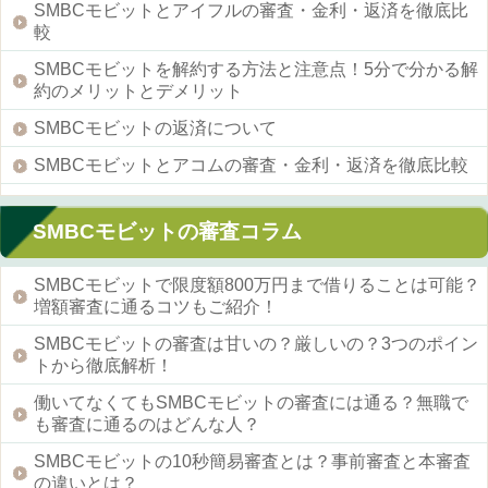
SMBCモビットとアイフルの審査・金利・返済を徹底比
較
SMBCモビットを解約する方法と注意点！5分で分かる解
約のメリットとデメリット
SMBCモビットの返済について
SMBCモビットとアコムの審査・金利・返済を徹底比較
SMBCモビットの審査コラム
SMBCモビットで限度額800万円まで借りることは可能？
増額審査に通るコツもご紹介！
SMBCモビットの審査は甘いの？厳しいの？3つのポイン
トから徹底解析！
働いてなくてもSMBCモビットの審査には通る？無職で
も審査に通るのはどんな人？
SMBCモビットの10秒簡易審査とは？事前審査と本審査
の違いとは？