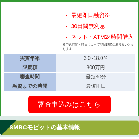
最短即日融資※
30日間無利息
ネット・ATM24時間借入
※申込時間・曜日によって翌日以降の取り扱いとな
ります
実質年率
3.0~18.0％
限度額
800万円
審査時間
最短30分
融資までの時間
最短即日
審査申込みはこちら
SMBCモビットの基本情報