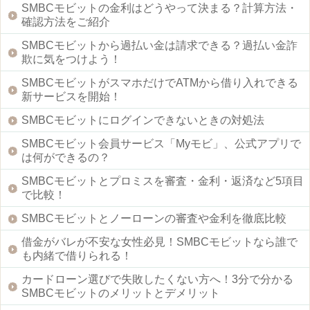
SMBCモビットの金利はどうやって決まる？計算方法・
確認方法をご紹介
SMBCモビットから過払い金は請求できる？過払い金詐
欺に気をつけよう！
SMBCモビットがスマホだけでATMから借り入れできる
新サービスを開始！
SMBCモビットにログインできないときの対処法
SMBCモビット会員サービス「Myモビ」、公式アプリで
は何ができるの？
SMBCモビットとプロミスを審査・金利・返済など5項目
で比較！
SMBCモビットとノーローンの審査や金利を徹底比較
借金がバレが不安な女性必見！SMBCモビットなら誰で
も内緒で借りられる！
カードローン選びで失敗したくない方へ！3分で分かる
SMBCモビットのメリットとデメリット