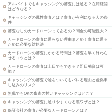
アルバイトでもキャッシングの審査には通る？在籍確認
はどうなる？
キャッシングの属性審査とは？審査が有利になる人の条
件
審査なしのカードローンってあるの？闇金の可能性大？
カードローンの審査に通らない理由まとめ！審査に通る
ために必要な対処法
カードローンの審査にかかる時間は？審査を早く終わら
せるコツとは？
カードローンの審査は土日でもできる？即日融資は可
能？
キャッシングの審査で嘘をついてもバレる理由と虚偽申
し込みのリスク
無職でもOKの審査の甘いキャッシングはどこ？
キャッシングの審査に通りやすくなる裏ワザとは？
保証会社の審査が必要なカードローンとは？