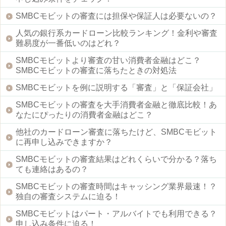
SMBCモビットの審査には担保や保証人は必要ないの？
人気の銀行系カードローン比較ランキング！金利や審査
難易度が一番低いのはどれ？
SMBCモビットより審査の甘い消費者金融はどこ？
SMBCモビットの審査に落ちたときの対処法
SMBCモビットを例に説明する「審査」と「保証会社」
SMBCモビットの審査を大手消費者金融と徹底比較！あ
なたにぴったりの消費者金融はどこ？
他社のカードローン審査に落ちたけど、SMBCモビット
に再申し込みできますか？
SMBCモビットの審査結果はどれくらいで分かる？落ち
ても連絡はあるの？
SMBCモビットの審査時間はキャッシング業界最速！？
独自の審査システムに迫る！
SMBCモビットはパート・アルバイトでも利用できる？
申し込み条件に迫る！