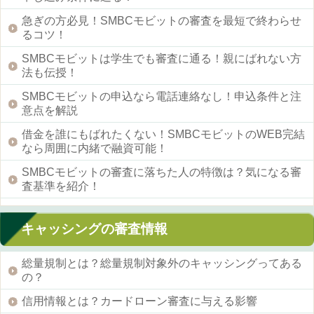
急ぎの方必見！SMBCモビットの審査を最短で終わらせ
るコツ！
SMBCモビットは学生でも審査に通る！親にばれない方
法も伝授！
SMBCモビットの申込なら電話連絡なし！申込条件と注
意点を解説
借金を誰にもばれたくない！SMBCモビットのWEB完結
なら周囲に内緒で融資可能！
SMBCモビットの審査に落ちた人の特徴は？気になる審
査基準を紹介！
キャッシングの審査情報
総量規制とは？総量規制対象外のキャッシングってある
の？
信用情報とは？カードローン審査に与える影響