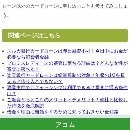
ローン以外のカードローンに申し込むことも考えてみましょ
う。
関連ページはこちら
スルガ銀行カードローンは即日融資不可！今日中にお金が
必要なら消費者金融
プロミスレディースの審査に落ちる理由は？どんな女性が
審査に落ちる？
楽天銀行カードローンは総量規制の対象？年収の1/3を超
えると借り入れできない？
専業主婦でもキャッシングは利用できる？審査に通る条件
は？
ご融資どっとこむのメリット・デメリット！他社と比較し
た特徴を徹底解説
借金を理由に離婚をするために知っておきたい全知識
アコム