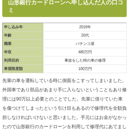
山形銀行カードローンへ申し込んだ人の口コ
ミ
申し込み年
2018年
年齢
20代
職業
パチンコ屋
年収
480万円
利用目的
事故をした時の車の修理
希望限度額
100万円
先輩の車を運転している時に側面をこすってしまいました。
外国車であり部品があまり手に入らないということもあり修
理には90万以上必要とのことでした。先輩に借りていた車
を傷つけてしまったという引け目もあるので修理代を全額負
担しなければいけないと思いました。手元にはお金がなかっ
たので山形銀行のカードローンを利用して修理代にあてまし