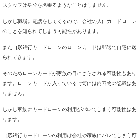
スタッフは身分を名乗るようなことはしません。
しかし職場に電話をしてくるので、会社の人にカードローン
のことを知られてしまう可能性があります。
また山形銀行カードローンのローンカードは郵送で自宅に送
られてきます。
そのためローンカードが家族の目にさらされる可能性もあり
ます。ローンカードが入っている封筒には内容物の記載はあ
りません。
しかし家族にカードローンの利用がバレてしまう可能性はあ
ります。
山形銀行カードローンの利用は会社や家族にバレてしまう可