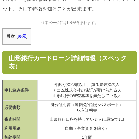
ット、そして特徴を知ることが出来ます。
※本ページにはPRが含まれます。
目次
[
表示
]
山形銀行カードローン詳細情報（スペック
表）
年齢が満20歳以上、満70歳未満の人
申し込み条件
アコム株式会社の保証が受けられる人
山形銀行の審査基準を満たしている人
身分証明書（運転免許証かパスポート）
必要書類
収入証明書
審査時間
山形銀行口座を持っている人は最短で1日
利用用途
自由（事業資金を除く）
契約期間
1年間