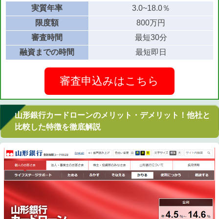
実質年率
3.0~18.0％
限度額
800万円
審査時間
最短30分
融資までの時間
最短即日
審査申込みはこちら
山形銀行カードローンのメリット・デメリット！他社と
比較した特徴を徹底解説