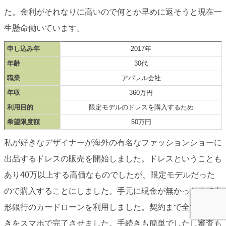
た。金利がそれなりに高いので何とか早めに返そうと現在一
生懸命働いています。
申し込み年
2017年
年齢
30代
職業
アパレル会社
年収
360万円
利用目的
限定モデルのドレスを購入するため
希望限度額
50万円
私が好きなデザイナーが海外の有名なファッションショーに
出品するドレスの販売を開始しました。ドレスということも
あり40万以上する高価なものでしたが、限定モデルだった
ので購入することにしました。手元に現金が無かったので山
形銀行のカードローンを利用しました。契約まで全ての手続
きをスマホで完了させました。手続きも簡単でしたし審査も