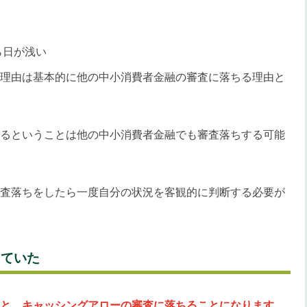
ら日が浅い
理由は基本的に他の中小消費者金融の審査に落ちる理由と
るということは他の中小消費者金融でも審査落ちする可能
査落ちをしたら一度自分の状況を客観的に判断する必要が
していた
と、キャッシングアローの審査に落ちることになります。