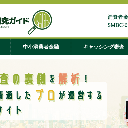
キャッシ
中小消費者金融
キャッシング審査