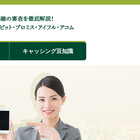
ングアローの審査に落ちる人の特徴と落ちた時の対処法
キャッシング豆知識