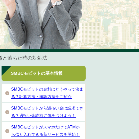
特徴と落ちた時の対処法
SMBCモビットの基本情報
SMBCモビットの金利はどうやって決ま
る？計算方法・確認方法をご紹介
SMBCモビットから過払い金は請求でき
る？過払い金詐欺に気をつけよう！
SMBCモビットがスマホだけでATMか
ら借り入れできる新サービスを開始！