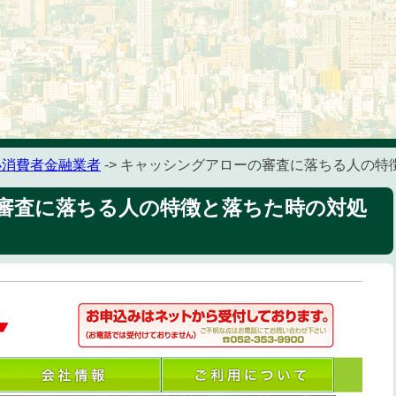
小消費者金融業者
-> キャッシングアローの審査に落ちる人の
審査に落ちる人の特徴と落ちた時の対処