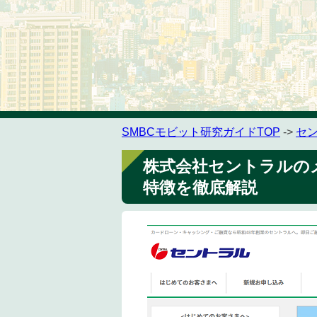
SMBCモビット研究ガイドTOP
->
セ
株式会社セントラルの
特徴を徹底解説