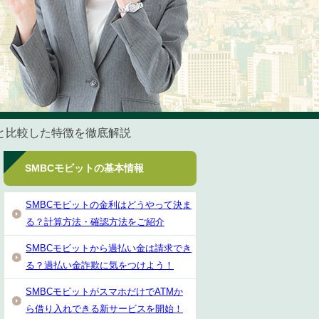
社と比較した特徴を徹底解説
SMBCモビットの基本情報
SMBCモビットの金利はどうやって決ま
る？計算方法・確認方法をご紹介
SMBCモビットから過払い金は請求でき
る？過払い金詐欺に気をつけよう！
SMBCモビットがスマホだけでATMか
ら借り入れできる新サービスを開始！