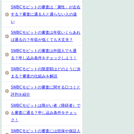
SMBCモビットの審査は「属性」が左右
する？審査に通る人と通らない人の違
い
SMBCモビットの審査は年収いくらあれ
ば通るの？年収が低くても大丈夫？
SMBCモビットの審査は外国人でも通
る？申し込み条件をチェックしよう！
SMBCモビットの限度額はどのように決
まる？審査の仕組みを解説
SMBCモビットの審査に関する口コミと
評判を紹介
SMBCモビットは障がい者（障碍者）で
も審査に通る？申し込み条件をチェッ
ク！
SMBCモビットの審査には担保や保証人