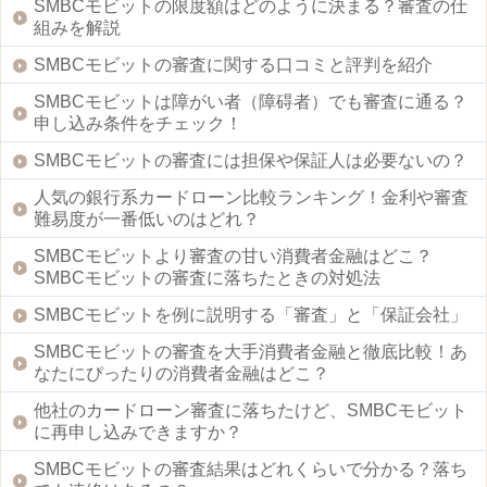
SMBCモビットの限度額はどのように決まる？審査の仕
組みを解説
SMBCモビットの審査に関する口コミと評判を紹介
SMBCモビットは障がい者（障碍者）でも審査に通る？
申し込み条件をチェック！
SMBCモビットの審査には担保や保証人は必要ないの？
人気の銀行系カードローン比較ランキング！金利や審査
難易度が一番低いのはどれ？
SMBCモビットより審査の甘い消費者金融はどこ？
SMBCモビットの審査に落ちたときの対処法
SMBCモビットを例に説明する「審査」と「保証会社」
SMBCモビットの審査を大手消費者金融と徹底比較！あ
なたにぴったりの消費者金融はどこ？
他社のカードローン審査に落ちたけど、SMBCモビット
に再申し込みできますか？
SMBCモビットの審査結果はどれくらいで分かる？落ち