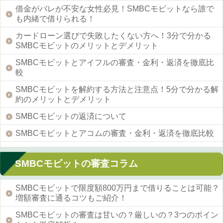
借金がバレが不安な女性必見！SMBCモビットなら誰で
も内緒で借りられる！
カードローン選びで失敗したくない方へ！3分で分かる
SMBCモビットのメリットとデメリット
SMBCモビットとアイフルの審査・金利・返済を徹底比
較
SMBCモビットを解約する方法と注意点！5分で分かる解
約のメリットとデメリット
SMBCモビットの返済について
SMBCモビットとアコムの審査・金利・返済を徹底比較
SMBCモビットの審査コラム
SMBCモビットで限度額800万円まで借りることは可能？
増額審査に通るコツもご紹介！
SMBCモビットの審査は甘いの？厳しいの？3つのポイン