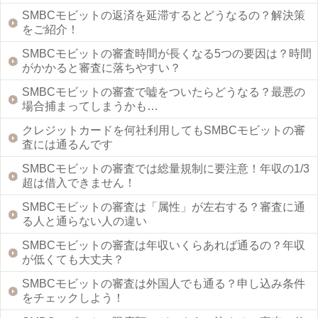
SMBCモビットの返済を延滞するとどうなるの？解決策
をご紹介！
SMBCモビットの審査時間が長くなる5つの要因は？時間
がかかると審査に落ちやすい？
SMBCモビットの審査で嘘をついたらどうなる？最悪の
場合捕まってしまうかも…
クレジットカードを何社利用してもSMBCモビットの審
査には通るんです
SMBCモビットの審査では総量規制に要注意！年収の1/3
超は借入できません！
SMBCモビットの審査は「属性」が左右する？審査に通
る人と通らない人の違い
SMBCモビットの審査は年収いくらあれば通るの？年収
が低くても大丈夫？
SMBCモビットの審査は外国人でも通る？申し込み条件
をチェックしよう！