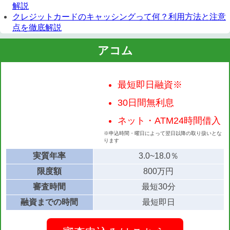
解説
クレジットカードのキャッシングって何？利用方法と注意
点を徹底解説
アコム
最短即日融資※
30日間無利息
ネット・ATM24時間借入
※申込時間・曜日によって翌日以降の取り扱いとな
ります
実質年率
3.0~18.0％
限度額
800万円
審査時間
最短30分
融資までの時間
最短即日