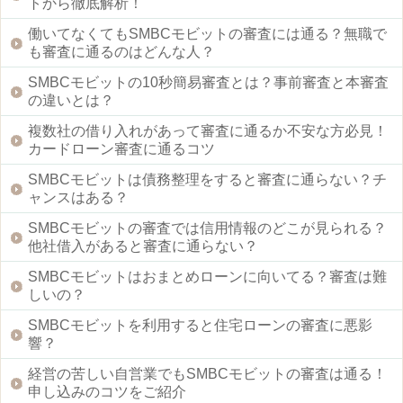
トから徹底解析！
働いてなくてもSMBCモビットの審査には通る？無職で
も審査に通るのはどんな人？
SMBCモビットの10秒簡易審査とは？事前審査と本審査
の違いとは？
複数社の借り入れがあって審査に通るか不安な方必見！
カードローン審査に通るコツ
SMBCモビットは債務整理をすると審査に通らない？チ
ャンスはある？
SMBCモビットの審査では信用情報のどこが見られる？
他社借入があると審査に通らない？
SMBCモビットはおまとめローンに向いてる？審査は難
しいの？
SMBCモビットを利用すると住宅ローンの審査に悪影
響？
経営の苦しい自営業でもSMBCモビットの審査は通る！
申し込みのコツをご紹介