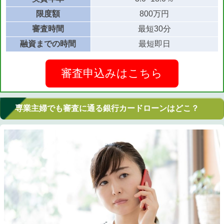
限度額
800万円
審査時間
最短30分
融資までの時間
最短即日
審査申込みはこちら
専業主婦でも審査に通る銀行カードローンはどこ？