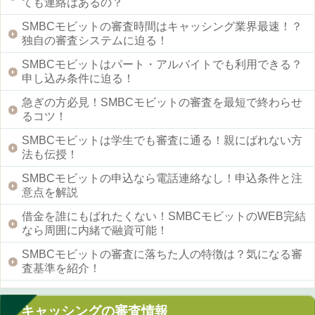
ても連絡はあるの？
SMBCモビットの審査時間はキャッシング業界最速！？
独自の審査システムに迫る！
SMBCモビットはパート・アルバイトでも利用できる？
申し込み条件に迫る！
急ぎの方必見！SMBCモビットの審査を最短で終わらせ
るコツ！
SMBCモビットは学生でも審査に通る！親にばれない方
法も伝授！
SMBCモビットの申込なら電話連絡なし！申込条件と注
意点を解説
借金を誰にもばれたくない！SMBCモビットのWEB完結
なら周囲に内緒で融資可能！
SMBCモビットの審査に落ちた人の特徴は？気になる審
査基準を紹介！
キャッシングの審査情報