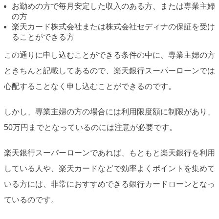
お勤めの方で毎月安定した収入のある方、または専業主婦
の方
楽天カード株式会社または株式会社セディナの保証を受け
ることができる方
この通りに申し込むことができる条件の中に、専業主婦の方
ときちんと記載してあるので、楽天銀行スーパーローンでは
心配することなく申し込むことができるのです。
しかし、専業主婦の方の場合には利用限度額に制限があり、
50万円までとなっているのには注意が必要です。
楽天銀行スーパーローンであれば、もともと楽天銀行を利用
している人や、楽天カードなどで効率よくポイントを集めて
いる方には、非常におすすめできる銀行カードローンとなっ
ているのです。