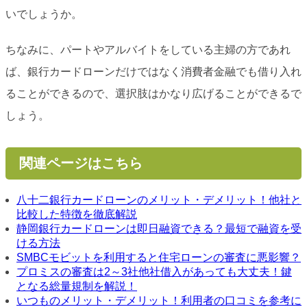
いでしょうか。
ちなみに、パートやアルバイトをしている主婦の方であれ
ば、銀行カードローンだけではなく消費者金融でも借り入れ
ることができるので、選択肢はかなり広げることができるで
しょう。
関連ページはこちら
八十二銀行カードローンのメリット・デメリット！他社と
比較した特徴を徹底解説
静岡銀行カードローンは即日融資できる？最短で融資を受
ける方法
SMBCモビットを利用すると住宅ローンの審査に悪影響？
プロミスの審査は2～3社他社借入があっても大丈夫！鍵
となる総量規制を解説！
いつものメリット・デメリット！利用者の口コミを参考に