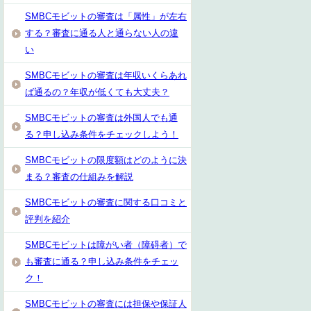
SMBCモビットの審査は「属性」が左右
する？審査に通る人と通らない人の違
い
SMBCモビットの審査は年収いくらあれ
ば通るの？年収が低くても大丈夫？
SMBCモビットの審査は外国人でも通
る？申し込み条件をチェックしよう！
SMBCモビットの限度額はどのように決
まる？審査の仕組みを解説
SMBCモビットの審査に関する口コミと
評判を紹介
SMBCモビットは障がい者（障碍者）で
も審査に通る？申し込み条件をチェッ
ク！
SMBCモビットの審査には担保や保証人