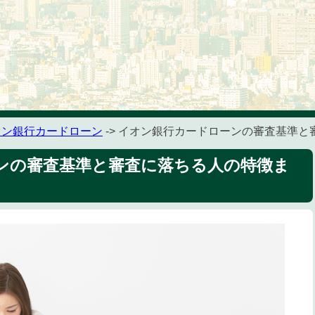
オン銀行カードローン
-> イオン銀行カードローンの審査基準
ンの審査基準と審査に落ちる人の特徴ま