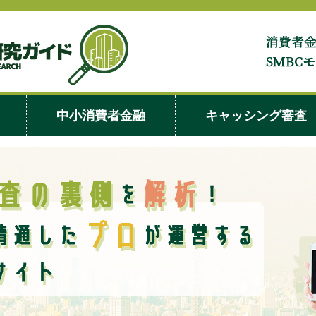
イオン銀行
中小消費者金融
キャッシング審査