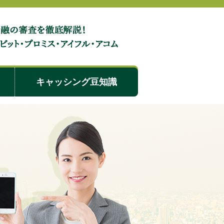
カードローンの審査基準と審査に落ちる人の特徴まとめ
キャッシング豆知識