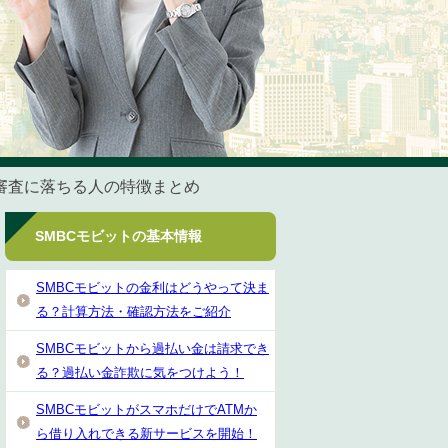
と審査に落ちる人の特徴まとめ
SMBCモビットの基本情報
SMBCモビットの金利はどうやって決ま
る？計算方法・確認方法をご紹介
SMBCモビットから過払い金は請求でき
る？過払い金詐欺に気をつけよう！
SMBCモビットがスマホだけでATMか
ら借り入れできる新サービスを開始！