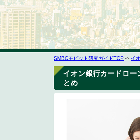
SMBCモビット研究ガイドTOP
->
イ
イオン銀行カードロー
とめ