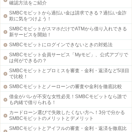
確認方法をご紹介
SMBCモビットから過払い金は請求できる？過払い金詐
欺に気をつけよう！
SMBCモビットがスマホだけでATMから借り入れできる
新サービスを開始！
SMBCモビットにログインできないときの対処法
SMBCモビット会員サービス「Myモビ」、公式アプリで
は何ができるの？
SMBCモビットとプロミスを審査・金利・返済など5項目
で比較！
SMBCモビットとノーローンの審査や金利を徹底比較
借金がバレが不安な女性必見！SMBCモビットなら誰で
も内緒で借りられる！
カードローン選びで失敗したくない方へ！3分で分かる
SMBCモビットのメリットとデメリット
SMBCモビットとアイフルの審査・金利・返済を徹底比