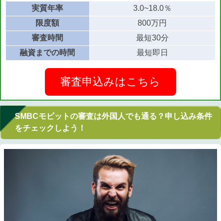
実質年率
3.0~18.0％
限度額
800万円
審査時間
最短30分
融資までの時間
最短即日
審査申込みはこちら
SMBCモビットの審査は外国人でも通る？申し込み条件
をチェックしよう！