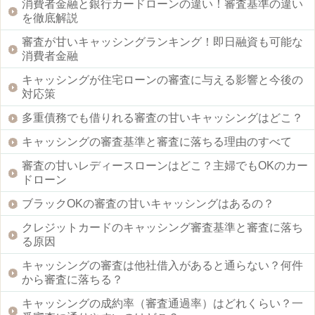
消費者金融と銀行カードローンの違い！審査基準の違い
を徹底解説
審査が甘いキャッシングランキング！即日融資も可能な
消費者金融
キャッシングが住宅ローンの審査に与える影響と今後の
対応策
多重債務でも借りれる審査の甘いキャッシングはどこ？
キャッシングの審査基準と審査に落ちる理由のすべて
審査の甘いレディースローンはどこ？主婦でもOKのカー
ドローン
ブラックOKの審査の甘いキャッシングはあるの？
クレジットカードのキャッシング審査基準と審査に落ち
る原因
キャッシングの審査は他社借入があると通らない？何件
から審査に落ちる？
キャッシングの成約率（審査通過率）はどれくらい？一