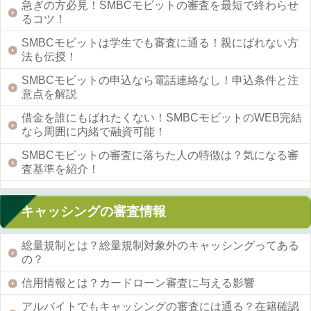
急ぎの方必見！SMBCモビットの審査を最短で終わらせ
るコツ！
SMBCモビットは学生でも審査に通る！親にばれない方
法も伝授！
SMBCモビットの申込なら電話連絡なし！申込条件と注
意点を解説
借金を誰にもばれたくない！SMBCモビットのWEB完結
なら周囲に内緒で融資可能！
SMBCモビットの審査に落ちた人の特徴は？気になる審
査基準を紹介！
キャッシングの審査情報
総量規制とは？総量規制対象外のキャッシングってある
の？
信用情報とは？カードローン審査に与える影響
アルバイトでもキャッシングの審査には通る？在籍確認