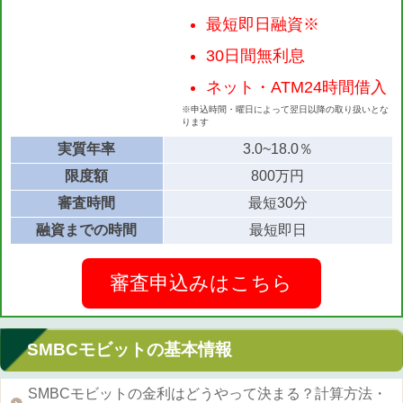
最短即日融資※
30日間無利息
ネット・ATM24時間借入
※申込時間・曜日によって翌日以降の取り扱いとな
ります
実質年率
3.0~18.0％
限度額
800万円
審査時間
最短30分
融資までの時間
最短即日
審査申込みはこちら
SMBCモビットの基本情報
SMBCモビットの金利はどうやって決まる？計算方法・