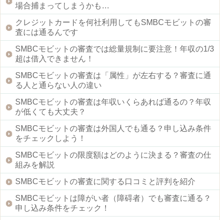
場合捕まってしまうかも…
クレジットカードを何社利用してもSMBCモビットの審
査には通るんです
SMBCモビットの審査では総量規制に要注意！年収の1/3
超は借入できません！
SMBCモビットの審査は「属性」が左右する？審査に通
る人と通らない人の違い
SMBCモビットの審査は年収いくらあれば通るの？年収
が低くても大丈夫？
SMBCモビットの審査は外国人でも通る？申し込み条件
をチェックしよう！
SMBCモビットの限度額はどのように決まる？審査の仕
組みを解説
SMBCモビットの審査に関する口コミと評判を紹介
SMBCモビットは障がい者（障碍者）でも審査に通る？
申し込み条件をチェック！