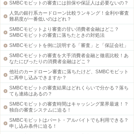
SMBCモビットの審査には担保や保証人は必要ないの？
人気の銀行系カードローン比較ランキング！金利や審査
難易度が一番低いのはどれ？
SMBCモビットより審査の甘い消費者金融はどこ？
SMBCモビットの審査に落ちたときの対処法
SMBCモビットを例に説明する「審査」と「保証会社」
SMBCモビットの審査を大手消費者金融と徹底比較！あ
なたにぴったりの消費者金融はどこ？
他社のカードローン審査に落ちたけど、SMBCモビット
に再申し込みできますか？
SMBCモビットの審査結果はどれくらいで分かる？落ち
ても連絡はあるの？
SMBCモビットの審査時間はキャッシング業界最速！？
独自の審査システムに迫る！
SMBCモビットはパート・アルバイトでも利用できる？
申し込み条件に迫る！