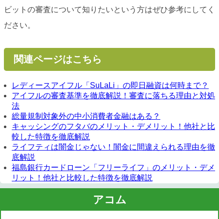
ビットの審査について知りたいという方はぜひ参考にしてく
ださい。
関連ページはこちら
レディースアイフル「SuLaLi」の即日融資は何時まで？
アイフルの審査基準を徹底解説！審査に落ちる理由と対処
法
総量規制対象外の中小消費者金融はある？
キャッシングのフタバのメリット・デメリット！他社と比
較した特徴を徹底解説
ライフティは闇金じゃない！闇金に間違えられる理由を徹
底解説
福島銀行カードローン「フリーライフ」のメリット・デメ
リット！他社と比較した特徴を徹底解説
アコム