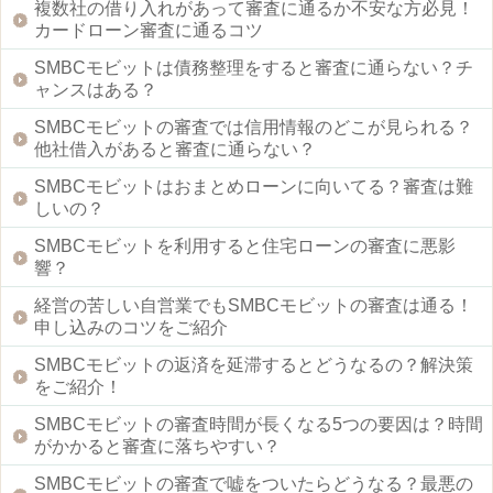
複数社の借り入れがあって審査に通るか不安な方必見！
カードローン審査に通るコツ
SMBCモビットは債務整理をすると審査に通らない？チ
ャンスはある？
SMBCモビットの審査では信用情報のどこが見られる？
他社借入があると審査に通らない？
SMBCモビットはおまとめローンに向いてる？審査は難
しいの？
SMBCモビットを利用すると住宅ローンの審査に悪影
響？
経営の苦しい自営業でもSMBCモビットの審査は通る！
申し込みのコツをご紹介
SMBCモビットの返済を延滞するとどうなるの？解決策
をご紹介！
SMBCモビットの審査時間が長くなる5つの要因は？時間
がかかると審査に落ちやすい？
SMBCモビットの審査で嘘をついたらどうなる？最悪の