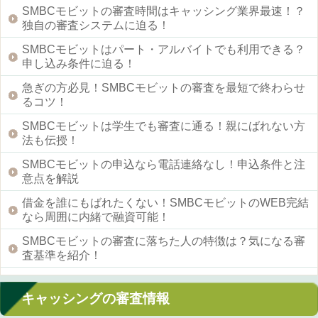
SMBCモビットの審査時間はキャッシング業界最速！？
独自の審査システムに迫る！
SMBCモビットはパート・アルバイトでも利用できる？
申し込み条件に迫る！
急ぎの方必見！SMBCモビットの審査を最短で終わらせ
るコツ！
SMBCモビットは学生でも審査に通る！親にばれない方
法も伝授！
SMBCモビットの申込なら電話連絡なし！申込条件と注
意点を解説
借金を誰にもばれたくない！SMBCモビットのWEB完結
なら周囲に内緒で融資可能！
SMBCモビットの審査に落ちた人の特徴は？気になる審
査基準を紹介！
キャッシングの審査情報