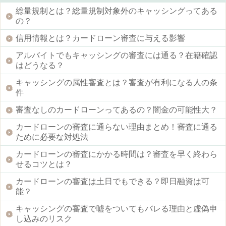
総量規制とは？総量規制対象外のキャッシングってある
の？
信用情報とは？カードローン審査に与える影響
アルバイトでもキャッシングの審査には通る？在籍確認
はどうなる？
キャッシングの属性審査とは？審査が有利になる人の条
件
審査なしのカードローンってあるの？闇金の可能性大？
カードローンの審査に通らない理由まとめ！審査に通る
ために必要な対処法
カードローンの審査にかかる時間は？審査を早く終わら
せるコツとは？
カードローンの審査は土日でもできる？即日融資は可
能？
キャッシングの審査で嘘をついてもバレる理由と虚偽申
し込みのリスク