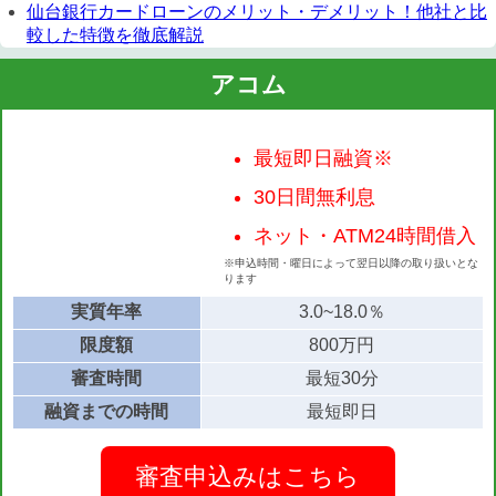
仙台銀行カードローンのメリット・デメリット！他社と比
較した特徴を徹底解説
アコム
最短即日融資※
30日間無利息
ネット・ATM24時間借入
※申込時間・曜日によって翌日以降の取り扱いとな
ります
実質年率
3.0~18.0％
限度額
800万円
審査時間
最短30分
融資までの時間
最短即日
審査申込みはこちら