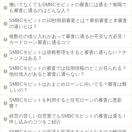
働いてなくてもSMBCモビットの審査には通る？無職で
も審査に通るのはどんな人？
SMBCモビットの10秒簡易審査とは？事前審査と本審査
の違いとは？
複数社の借り入れがあって審査に通るか不安な方必見！
カードローン審査に通るコツ
SMBCモビットは債務整理をすると審査に通らない？チ
ャンスはある？
SMBCモビットの審査では信用情報のどこが見られる？
他社借入があると審査に通らない？
SMBCモビットはおまとめローンに向いてる？審査は難
しいの？
SMBCモビットを利用すると住宅ローンの審査に悪影
響？
経営の苦しい自営業でもSMBCモビットの審査は通る！
申し込みのコツをご紹介
SMBCモビットの返済を延滞するとどうなるの？解決策