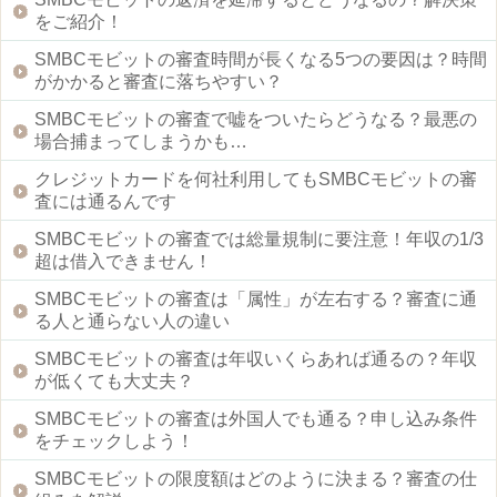
をご紹介！
SMBCモビットの審査時間が長くなる5つの要因は？時間
がかかると審査に落ちやすい？
SMBCモビットの審査で嘘をついたらどうなる？最悪の
場合捕まってしまうかも…
クレジットカードを何社利用してもSMBCモビットの審
査には通るんです
SMBCモビットの審査では総量規制に要注意！年収の1/3
超は借入できません！
SMBCモビットの審査は「属性」が左右する？審査に通
る人と通らない人の違い
SMBCモビットの審査は年収いくらあれば通るの？年収
が低くても大丈夫？
SMBCモビットの審査は外国人でも通る？申し込み条件
をチェックしよう！
SMBCモビットの限度額はどのように決まる？審査の仕