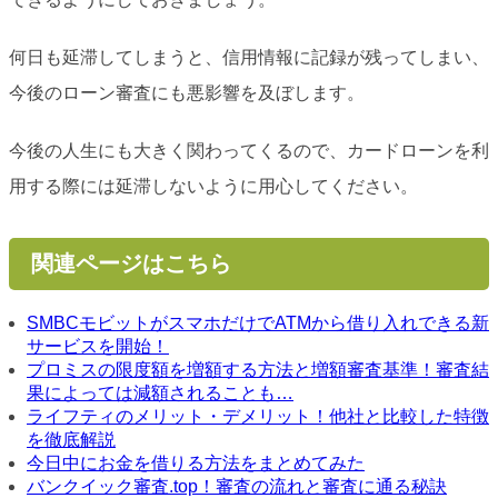
何日も延滞してしまうと、信用情報に記録が残ってしまい、
今後のローン審査にも悪影響を及ぼします。
今後の人生にも大きく関わってくるので、カードローンを利
用する際には延滞しないように用心してください。
関連ページはこちら
SMBCモビットがスマホだけでATMから借り入れできる新
サービスを開始！
プロミスの限度額を増額する方法と増額審査基準！審査結
果によっては減額されることも…
ライフティのメリット・デメリット！他社と比較した特徴
を徹底解説
今日中にお金を借りる方法をまとめてみた
バンクイック審査.top！審査の流れと審査に通る秘訣