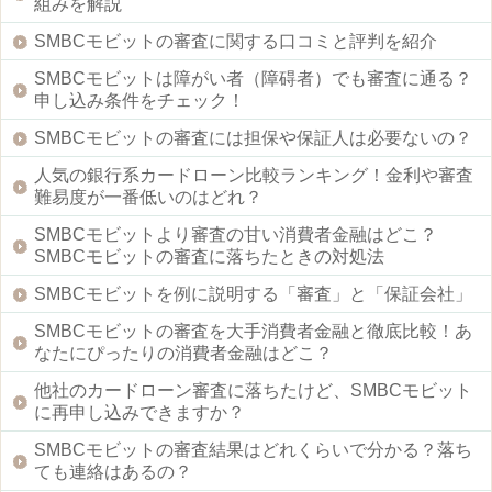
組みを解説
SMBCモビットの審査に関する口コミと評判を紹介
SMBCモビットは障がい者（障碍者）でも審査に通る？
申し込み条件をチェック！
SMBCモビットの審査には担保や保証人は必要ないの？
人気の銀行系カードローン比較ランキング！金利や審査
難易度が一番低いのはどれ？
SMBCモビットより審査の甘い消費者金融はどこ？
SMBCモビットの審査に落ちたときの対処法
SMBCモビットを例に説明する「審査」と「保証会社」
SMBCモビットの審査を大手消費者金融と徹底比較！あ
なたにぴったりの消費者金融はどこ？
他社のカードローン審査に落ちたけど、SMBCモビット
に再申し込みできますか？
SMBCモビットの審査結果はどれくらいで分かる？落ち
ても連絡はあるの？