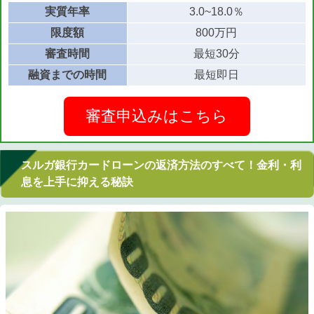
実質年率
3.0~18.0％
限度額
800万円
審査時間
最短30分
融資までの時間
最短即日
審査申込みはこちら
スルガ銀行カードローンの返済方法のすべて！金利・利
息を上手に抑える秘訣