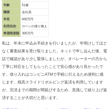
年齢
51歳
職業
会社員
年収
600万円
利用目的
ローンの借り換え
希望限度額
300万円
私は、年末に申込み手続きを行いましたが、年明けしてほど
なく審査結果を受け取りました。ネットで申し込んだ後、電
話で確認があり少し緊張しましたが、オペレーターの方から
丁寧に対応をしてもらったことで安心感があり良かったで
す。借り入れはコンビニATMで手軽に行えるため便利に感
じます。残高スライドリボルビング返済を利用しています
が、完済までの期間が間延びするため、意識して繰り上げ返
済することが大切だと思います。