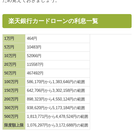
ため覚えておきましょう。
楽天銀行カードローンの利息一覧
1万円
464円
5万円
10483円
10万円
52066円
20万円
115587円
50万円
467492円
100万円
586,170円から1,383,646円の範囲
150万円
642,706円から3,302,158円の範囲
200万円
898,323円から4,550,124円の範囲
300万円
938,620円から5,173,184円の範囲
500万円
1,813,771円から4,478,524円の範囲
限度額上限
1,076,297円から3,172,688円の範囲