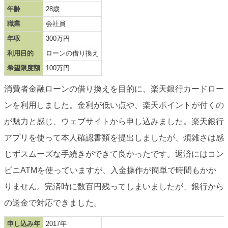
年齢
28歳
職業
会社員
年収
300万円
利用目的
ローンの借り換え
希望限度額
100万円
消費者金融ローンの借り換えを目的に、楽天銀行カードロー
ンを利用しました。金利が低い点や、楽天ポイントが付くの
が魅力と感じ、ウェブサイトから申し込みました。楽天銀行
アプリを使って本人確認書類を提出しましたが、煩雑さは感
じずスムーズな手続きができて良かったです。返済にはコン
ビニATMを使っていますが、入金操作が簡単で時間もかか
りません。完済時に数百円残ってしまいましたが、銀行から
の送金で対応できました。
申し込み年
2017年