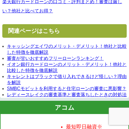
楽天銀行カードローンの口コミ・評判まとめ！審査は厳し
い？他社と比べてお得？
関連ページはこちら
キャッシングエイワのメリット・デメリット！他社と比較
した特徴を徹底解説
審査が甘いおすすめフリーローンランキング！
イオン銀行カードローンのメリット・デメリット！他社と
比較した特徴を徹底解説
キャレントはブラックで借り入れできるけど怪しい？理由
を解説
SMBCモビットを利用すると住宅ローンの審査に悪影響？
レディースレイクの審査基準と審査落ちしたときの対処法
アコム
最短即日融資※